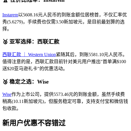
Instarem
以5608.16元人民币的到账金额位居榜首，不仅汇率优
秀(5.6279)，手续费也仅需3.50新加坡元，是目前最划算的选
择。
🥈 亚军选择：西联汇款
西联汇款 ｜ Western Union
紧随其后，到账5581.10元人民币。
值得注意的是，西联汇款目前针对美元用户推出"首单满$100
送$20亚马逊礼卡"的优惠活动。
🥉 稳定之选：Wise
Wise
作为上市公司，提供5573.46元的到账金额，虽然手续费
稍高(10.11新加坡元)，但服务稳定可靠，支持支付宝和微信钱
包收款。
新用户优惠不容错过