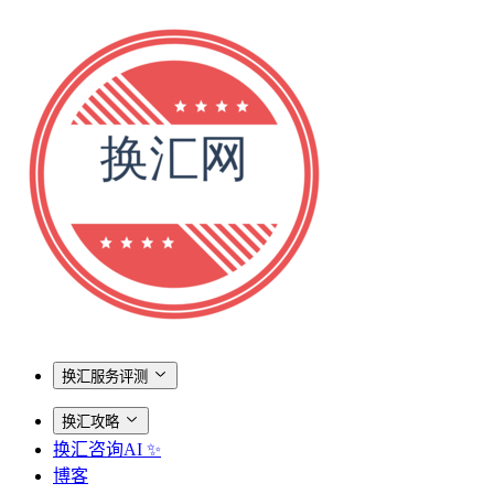
换汇服务评测
换汇攻略
换汇咨询AI ✨
博客