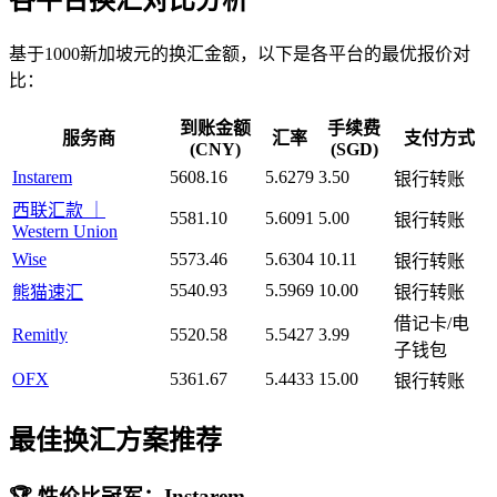
各平台换汇对比分析
基于1000新加坡元的换汇金额，以下是各平台的最优报价对
比：
到账金额
手续费
服务商
汇率
支付方式
(CNY)
(SGD)
Instarem
5608.16
5.6279
3.50
银行转账
西联汇款 ｜
5581.10
5.6091
5.00
银行转账
Western Union
Wise
5573.46
5.6304
10.11
银行转账
5540.93
5.5969
10.00
熊猫速汇
银行转账
借记卡/电
Remitly
5520.58
5.5427
3.99
子钱包
OFX
5361.67
5.4433
15.00
银行转账
最佳换汇方案推荐
🏆 性价比冠军：Instarem