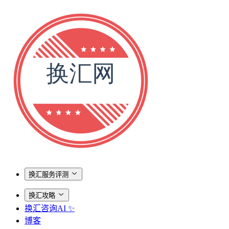
换汇服务评测
换汇攻略
换汇咨询AI ✨
博客