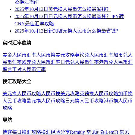
及换汇指南
2025年10月13日美元换人民币怎么换最省钱？
2025年10月13日日元换人民币怎么换最省钱？JPY转
CNY最佳汇率攻略
2025年10月12日新加坡元换人民币怎么换最省钱？
实时汇率趋势
美金人民币汇率
人民币换美元攻略
英镑兑人民币汇率
加币兑人
民币汇率
欧元兑人民币汇率
日元兑人民币汇率
港币兑人民币汇
率
台币对人民币汇率
换汇攻略大全
美元换人民币攻略
人民币换美元攻略
英镑换人民币攻略
加币换
人民币攻略
欧元换人民币攻略
日元换人民币攻略
港币换人民币
攻略
导航
博客
每日换汇攻略
换汇经验分享
Remitly 常见问题
LemFi 常见