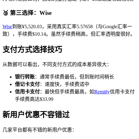
🥉 第三选择：Wise
Wise
到账¥5,520.03，采用真实汇率5.57658（与Google汇率一
致），手续费$10.14。虽然手续费稍高，但汇率透明度很好。
支付方式选择技巧
从数据可以看出，不同支付方式的成本差异很大：
银行转账
：通常手续费最低，但到账时间稍长
借记卡支付
：速度快，手续费适中
信用卡支付
：最快但手续费最高，如
Remitly
信用卡支付
手续费高达$33.99
新用户优惠不容错过
几家平台都有不错的新用户优惠：