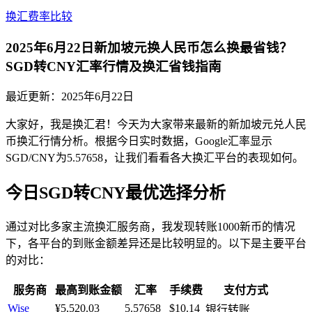
换汇费率比较
2025年6月22日新加坡元换人民币怎么换最省钱？
SGD转CNY汇率行情及换汇省钱指南
最近更新：
2025年6月22日
大家好，我是换汇君！今天为大家带来最新的新加坡元兑人民
币换汇行情分析。根据今日实时数据，Google汇率显示
SGD/CNY为5.57658，让我们看看各大换汇平台的表现如何。
今日SGD转CNY最优选择分析
通过对比多家主流换汇服务商，我发现转账1000新币的情况
下，各平台的到账金额差异还是比较明显的。以下是主要平台
的对比：
服务商
最高到账金额
汇率
手续费
支付方式
Wise
¥5,520.03
5.57658
$10.14
银行转账