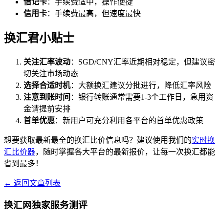
借记卡
：手续费适中，操作便捷
信用卡
：手续费最高，但速度最快
换汇君小贴士
关注汇率波动
：SGD/CNY汇率近期相对稳定，但建议密
切关注市场动态
选择合适时机
：大额换汇建议分批进行，降低汇率风险
注意到账时间
：银行转账通常需要1-3个工作日，急用资
金请提前安排
首单优惠
：新用户可充分利用各平台的首单优惠政策
想要获取最新最全的换汇比价信息吗？建议使用我们的
实时换
汇比价器
，随时掌握各大平台的最新报价，让每一次换汇都能
省到最多！
← 返回文章列表
换汇网独家服务测评