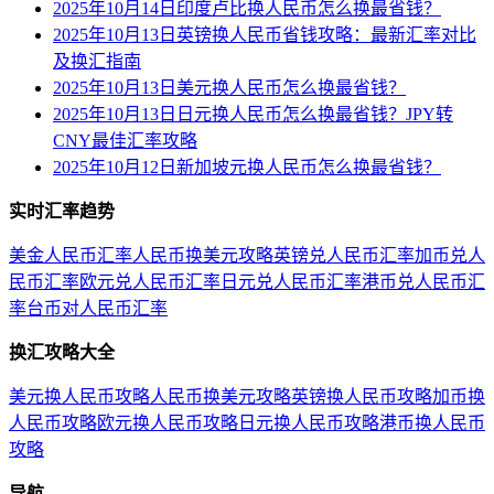
2025年10月14日印度卢比换人民币怎么换最省钱？
2025年10月13日英镑换人民币省钱攻略：最新汇率对比
及换汇指南
2025年10月13日美元换人民币怎么换最省钱？
2025年10月13日日元换人民币怎么换最省钱？JPY转
CNY最佳汇率攻略
2025年10月12日新加坡元换人民币怎么换最省钱？
实时汇率趋势
美金人民币汇率
人民币换美元攻略
英镑兑人民币汇率
加币兑人
民币汇率
欧元兑人民币汇率
日元兑人民币汇率
港币兑人民币汇
率
台币对人民币汇率
换汇攻略大全
美元换人民币攻略
人民币换美元攻略
英镑换人民币攻略
加币换
人民币攻略
欧元换人民币攻略
日元换人民币攻略
港币换人民币
攻略
导航