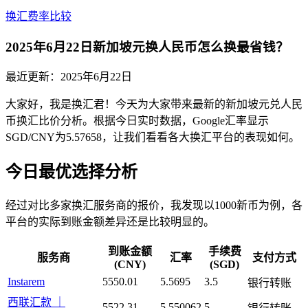
换汇费率比较
2025年6月22日新加坡元换人民币怎么换最省钱？
最近更新：
2025年6月22日
大家好，我是换汇君！今天为大家带来最新的新加坡元兑人民
币换汇比价分析。根据今日实时数据，Google汇率显示
SGD/CNY为5.57658，让我们看看各大换汇平台的表现如何。
今日最优选择分析
经过对比多家换汇服务商的报价，我发现以1000新币为例，各
平台的实际到账金额差异还是比较明显的。
到账金额
手续费
服务商
汇率
支付方式
(CNY)
(SGD)
Instarem
5550.01
5.5695
3.5
银行转账
西联汇款 ｜
5522.31
5.550062
5