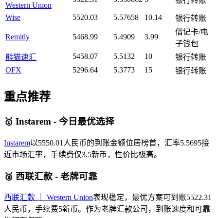
银行转账
Western Union
Wise
5520.03
5.57658
10.14
银行转账
借记卡/电
Remitly
5468.99
5.4909
3.99
子钱包
5458.07
5.5132
10
熊猫速汇
银行转账
OFX
5296.64
5.3773
15
银行转账
重点推荐
🥇 Instarem - 今日最优选择
Instarem
以5550.01人民币的到账金额位居榜首，汇率5.5695接
近市场汇率，手续费仅3.5新币，性价比极高。
🥈 西联汇款 - 老牌可靠
西联汇款 ｜ Western Union
表现稳定，最优方案可到账5522.31
人民币，手续费5新币。作为老牌汇款公司，到账速度和可靠