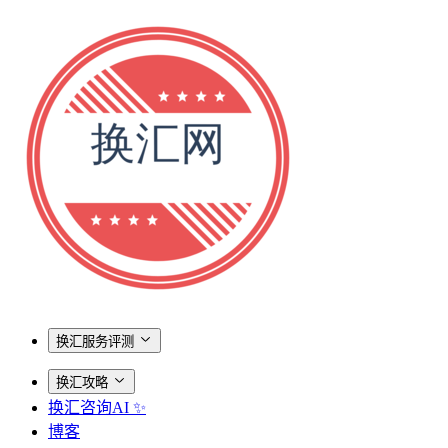
换汇服务评测
换汇攻略
换汇咨询AI ✨
博客