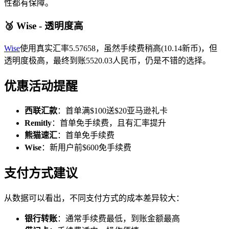
性都有保障。
🥉 Wise - 透明度高
Wise
使用真实汇率5.57658，虽然手续费稍高(10.14新币)，但
透明度极高，最终到账5520.03人民币，仍是不错的选择。
优惠活动提醒
西联汇款
：首单满$100送$20亚马逊礼卡
Remitly
：首单免手续费，且有汇率提升
熊猫速汇
：首单免手续费
Wise
：新用户前$600免手续费
支付方式建议
从数据可以看出，不同支付方式的成本差异较大：
银行转账
：通常手续费最低，到账金额最高