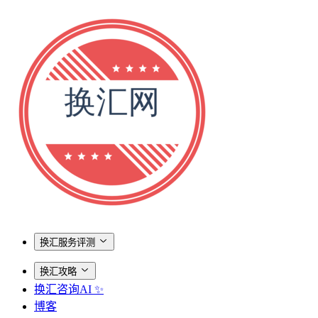
换汇服务评测
换汇攻略
换汇咨询AI ✨
博客