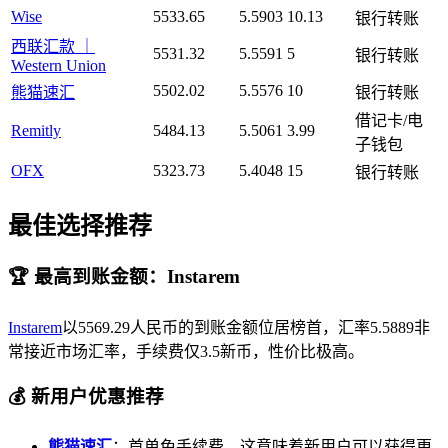
Wise
5533.65
5.5903
10.13
银行转账
西联汇款 ｜
5531.32
5.5591
5
银行转账
Western Union
5502.02
5.5576
10
熊猫速汇
银行转账
借记卡/电
Remitly
5484.13
5.5061
3.99
子钱包
OFX
5323.73
5.4048
15
银行转账
最佳选择推荐
🏆 最高到账金额：Instarem
Instarem
以5569.29人民币的到账金额位居榜首，汇率5.5889非
常接近市场汇率，手续费仅3.5新币，性价比极高。
💰 新用户优惠推荐
熊猫速汇
：首单免手续费，这意味着新用户可以获得更