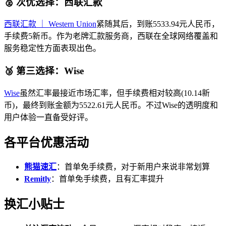
🥈 次优选择：西联汇款
西联汇款 ｜ Western Union
紧随其后，到账5533.94元人民币，
手续费5新币。作为老牌汇款服务商，西联在全球网络覆盖和
服务稳定性方面表现出色。
🥉 第三选择：Wise
Wise
虽然汇率最接近市场汇率，但手续费相对较高(10.14新
币)，最终到账金额为5522.61元人民币。不过Wise的透明度和
用户体验一直备受好评。
各平台优惠活动
熊猫速汇
：首单免手续费，对于新用户来说非常划算
Remitly
：首单免手续费，且有汇率提升
换汇小贴士