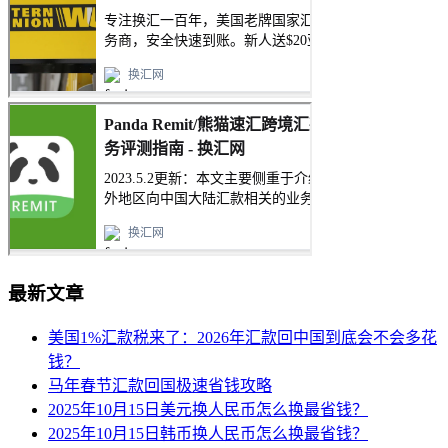
最新文章
美国1%汇款税来了：2026年汇款回中国到底会不会多花
钱？
马年春节汇款回国极速省钱攻略
2025年10月15日美元换人民币怎么换最省钱？
2025年10月15日韩币换人民币怎么换最省钱？