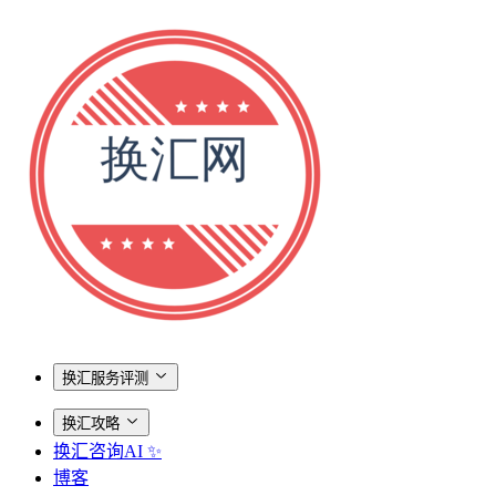
换汇服务评测
换汇攻略
换汇咨询AI ✨
博客