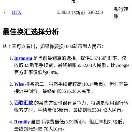
币
银行转
7
OFX
5.3833
5302.53
15新币
账
最佳换汇选择分析
从上表可以看出，如果你要换1000新币到人民币：
Instarem
是当前最划算的选择，提供5.5715的汇率，仅
收取3.5新币手续费，最终到账5552.03人民币，比Google
官方汇率仅低约0.8%。
Wise
排名第二，虽然手续费较高(10.14新币)，但汇率最
接近中间价，最终到账5516.38人民币。
西联汇款
的某些方案也很有竞争力，特别是使用银行转
账方式时，手续费仅5新币，最终到账5534.43人民币。
Remitly
虽然手续费最低(3.99新币)，但汇率相对较低，
最终到账5465.70人民币。