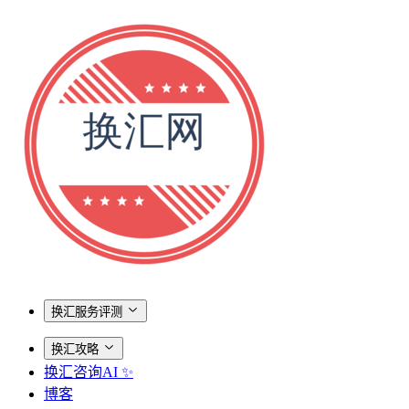
换汇服务评测
换汇攻略
换汇咨询AI ✨
博客