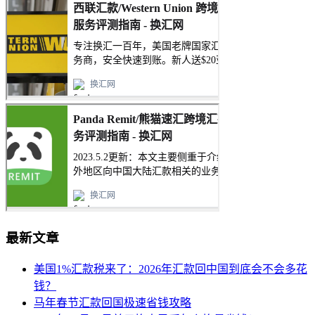
最新文章
美国1%汇款税来了：2026年汇款回中国到底会不会多花
钱？
马年春节汇款回国极速省钱攻略