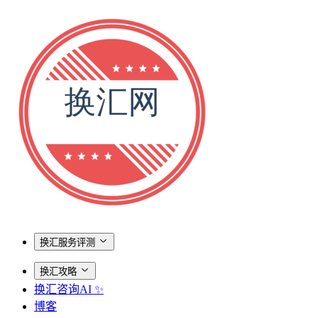
换汇服务评测
换汇攻略
换汇咨询AI ✨
博客