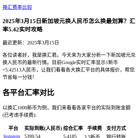
换汇费率比较
2025年3月15日新加坡元换人民币怎么换最划算？汇
率5.42实时攻略
最近更新：
2025年3月15日
各位读者好，我是换汇君。今天来为大家分析一下新加坡元兑
换人民币的最新行情。目前Google实时汇率显示1新币
=5.42513人民币，让我们看看各大换汇平台的具体报价，帮您
节省每一分钱！
各平台汇率对比
以换汇1000新币为例，我们来看看各家平台的实际到账金额
(已考虑手续费):
平台
实际到账(人民币)
综合汇率
手续费
支付方式
Instarem
5399.54
5.4185
3.5新币
银行转账