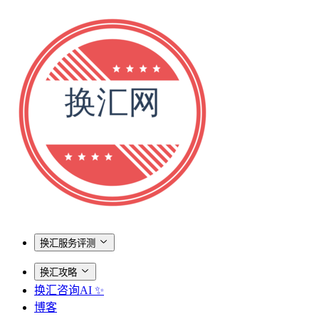
换汇服务评测
换汇攻略
换汇咨询AI ✨
博客