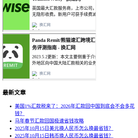
最新文章
美国1%汇款税来了：2026年汇款回中国到底会不会多花
钱？
马年春节汇款回国极速省钱攻略
2025年10月15日美元换人民币怎么换最省钱？
2025年10月15日韩币换人民币怎么换最省钱？