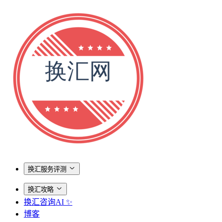
换汇服务评测
换汇攻略
换汇咨询AI ✨
博客