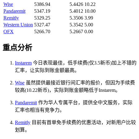
Wise
5386.94
5.4426
10.22
Pandaremit
5347.19
5.4012
10.00
Remitly
5329.25
5.3506
3.99
Western Union
5327.47
5.3542
5.00
OFX
5266.70
5.2667
0.00
重点分析
Instarem
今日表现最佳，低手续费(仅3.5新币)加上不错的
汇率，让实际到账金额最高。
Wise
虽然提供最接近银行间汇率的报价，但因为手续费
较高(10.22新币)，实际到账金额略低于Instarem。
Pandaremit
作为华人专属平台，提供全中文服务，实际
汇率也相当有竞争力。
Remitly
目前有首单免手续费的优惠活动，对新用户比较
划算。