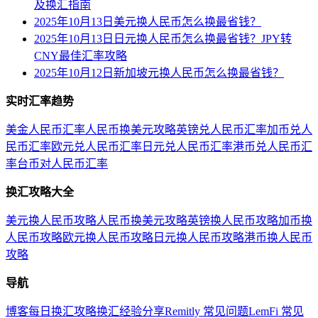
及换汇指南
2025年10月13日美元换人民币怎么换最省钱？
2025年10月13日日元换人民币怎么换最省钱？JPY转
CNY最佳汇率攻略
2025年10月12日新加坡元换人民币怎么换最省钱？
实时汇率趋势
美金人民币汇率
人民币换美元攻略
英镑兑人民币汇率
加币兑人
民币汇率
欧元兑人民币汇率
日元兑人民币汇率
港币兑人民币汇
率
台币对人民币汇率
换汇攻略大全
美元换人民币攻略
人民币换美元攻略
英镑换人民币攻略
加币换
人民币攻略
欧元换人民币攻略
日元换人民币攻略
港币换人民币
攻略
导航
博客
每日换汇攻略
换汇经验分享
Remitly 常见问题
LemFi 常见