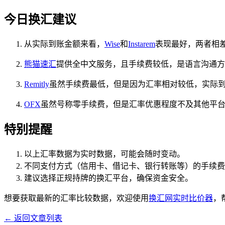
今日换汇建议
从实际到账金额来看，
Wise
和
Instarem
表现最好，两者相差
熊猫速汇
提供全中文服务，且手续费较低，是语言沟通方
Remitly
虽然手续费最低，但是因为汇率相对较低，实际
OFX
虽然号称零手续费，但是汇率优惠程度不及其他平
特别提醒
以上汇率数据为实时数据，可能会随时变动。
不同支付方式（信用卡、借记卡、银行转账等）的手续费
建议选择正规持牌的换汇平台，确保资金安全。
想要获取最新的汇率比较数据，欢迎使用
换汇网实时比价器
，
← 返回文章列表