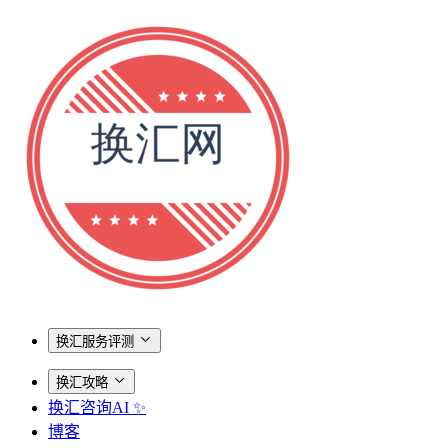
换汇服务评测
换汇攻略
换汇咨询AI ✨
博客