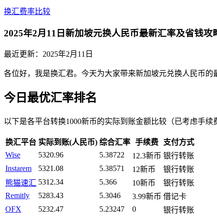
换汇费率比较
2025年2月11日新加坡元换人民币最新汇率及省钱攻
最近更新：
2025年2月11日
各位好，我是换汇君。今天为大家带来新加坡元兑换人民币的最新
今日最优汇率排名
以下是各平台转换1000新币的实际到账金额比较（已考虑手续
换汇平台
实际到账(人民币)
综合汇率
手续费
支付方式
Wise
5320.96
5.38722
12.3新币
银行转账
Instarem
5321.08
5.38571
12新币
银行转账
5312.34
5.366
熊猫速汇
10新币
银行转账
Remitly
5283.43
5.3046
3.99新币
借记卡
OFX
5232.47
5.23247
0
银行转账