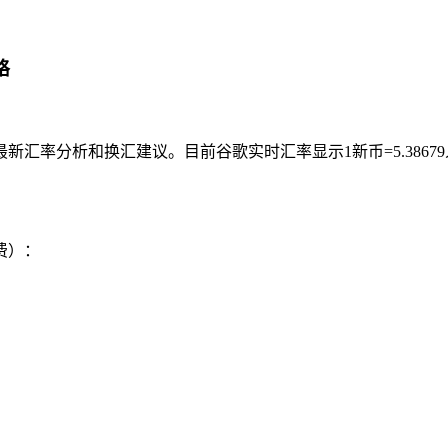
略
汇率分析和换汇建议。目前谷歌实时汇率显示1新币=5.386
费）：