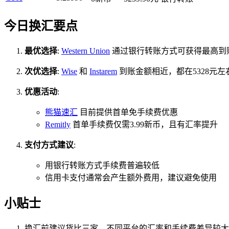
今日换汇要点
最优选择
:
Western Union
通过银行转账方式可获得最高到账金
次优选择
:
Wise
和
Instarem
到账金额相近，都在5328元
优惠活动
:
熊猫速汇
目前提供首单免手续费优惠
Remitly
首单手续费仅需3.99新币，且有汇率提升
支付方式建议
:
用银行转账方式手续费普遍较低
信用卡支付通常会产生额外费用，建议避免使用
小贴士
换汇前建议货比三家，不同平台的汇率和手续费差异较大