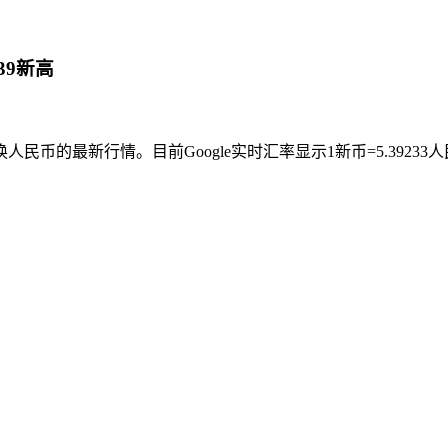
39新高
币的最新行情。目前Google实时汇率显示1新币=5.392