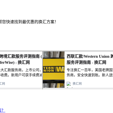
帮您快速找到最优惠的换汇方案！
钱？