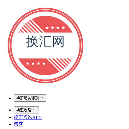
换汇服务评测
换汇攻略
换汇咨询AI ✨
博客