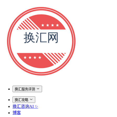
换汇服务评测
换汇攻略
换汇咨询AI ✨
博客