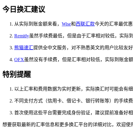
今日换汇建议
从实际到账金额来看，
Wise
和
西联汇款
今天的汇率最优惠
Remitly
虽然手续费最低，但是由于汇率相对较低，实际
熊猫速汇
提供全中文服务，对不熟悉英文的用户比较友好
OFX
虽然没有手续费，但是汇率相对较低，实际到账金
特别提醒
以上汇率和费用数据为实时更新，实际换汇时可能会有细
不同支付方式（信用卡、借记卡、银行转账等）的手续费
首次使用这些平台需要完成身份验证，建议提前准备好相
想要获取最新的汇率信息和更多换汇平台的详细对比，欢迎使