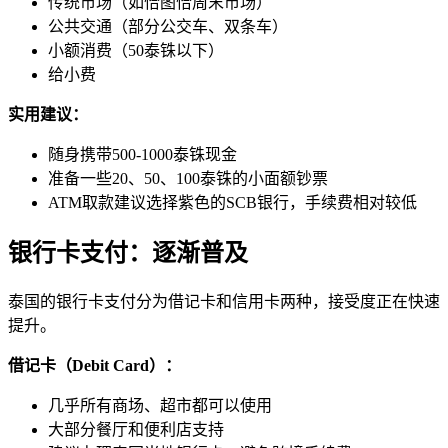
传统市场（如恰图恰周末市场）
公共交通（部分公交车、双条车）
小额消费（50泰铢以下）
给小费
实用建议：
随身携带500-1000泰铢现金
准备一些20、50、100泰铢的小面额钞票
ATM取款建议选择紫色的SCB银行，手续费相对较低
银行卡支付：逐渐普及
泰国的银行卡支付分为借记卡和信用卡两种，接受度正在快速
提升。
借记卡（Debit Card）：
几乎所有商场、超市都可以使用
大部分餐厅和便利店支持