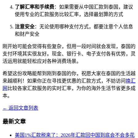
了解汇率和手续费
：如果需要从中国汇款到泰国，建议
使用专业的汇款服务比较汇率，选择最划算的方式
注意安全
：无论使用哪种支付方式，都要注意个人信息
和财产安全
刚开始可能会觉得有些复杂，但用一段时间就会发现，泰国的
支付环境其实很友好。现金、银行卡、电子支付各有优势，灵
活运用就能轻松应对各种消费场景。
希望这份攻略能帮到刚到泰国的你，祝愿大家在泰国的生活越
来越顺利！如果你正在寻找更优惠的汇款方式，不妨访问
换汇
网
比较各家汇款服务的实时汇率，为你的海外生活节省更多成
本。
← 返回文章列表
最新文章
美国1%汇款税来了：2026年汇款回中国到底会不会多花