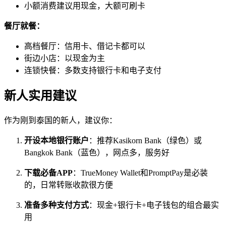
小额消费建议用现金，大额可刷卡
餐厅就餐：
高档餐厅：信用卡、借记卡都可以
街边小店：以现金为主
连锁快餐：多数支持银行卡和电子支付
新人实用建议
作为刚到泰国的新人，建议你：
开设本地银行账户
：推荐Kasikorn Bank（绿色）或
Bangkok Bank（蓝色），网点多，服务好
下载必备APP
：TrueMoney Wallet和PromptPay是必装
的，日常转账收款很方便
准备多种支付方式
：现金+银行卡+电子钱包的组合最实
用