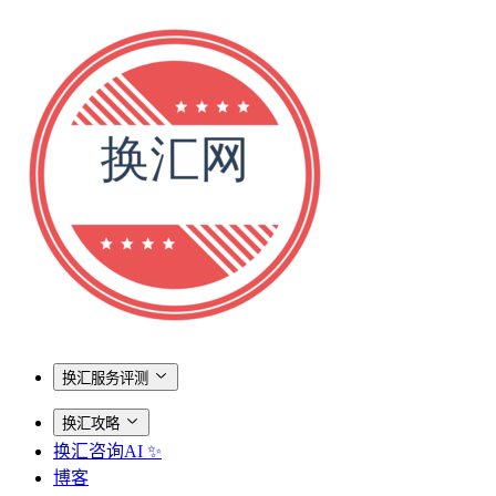
换汇服务评测
换汇攻略
换汇咨询AI ✨
博客