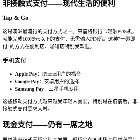
非接触式支付——现代生活的便利
Tap & Go
这是澳洲最流行的支付方式之一。只需将银行卡轻触POS机，
就能完成100澳元以下的支付，无需输入PIN码。这种"一碰即
付"的方式在便利店、咖啡店特别受欢迎。
手机支付
Apple Pay
：iPhone用户的福音
Google Pay
：安卓用户的选择
Samsung Pay
：三星手机专用
这些移动支付方式越来越受年轻人喜爱，特别是在疫情后，非
接触式支付需求大增。
现金支付——仍有一席之地
虽然澳洲正朝无现金社会发展，但现金在某些场合仍然必需：