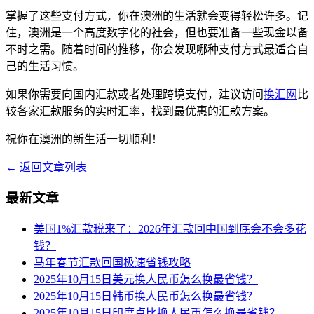
掌握了这些支付方式，你在澳洲的生活就会变得轻松许多。记
住，澳洲是一个高度数字化的社会，但也要准备一些现金以备
不时之需。随着时间的推移，你会发现哪种支付方式最适合自
己的生活习惯。
如果你需要向国内汇款或者处理跨境支付，建议访问
换汇网
比
较各家汇款服务的实时汇率，找到最优惠的汇款方案。
祝你在澳洲的新生活一切顺利！
← 返回文章列表
最新文章
美国1%汇款税来了：2026年汇款回中国到底会不会多花
钱？
马年春节汇款回国极速省钱攻略
2025年10月15日美元换人民币怎么换最省钱？
2025年10月15日韩币换人民币怎么换最省钱？
2025年10月15日印度卢比换人民币怎么换最省钱？