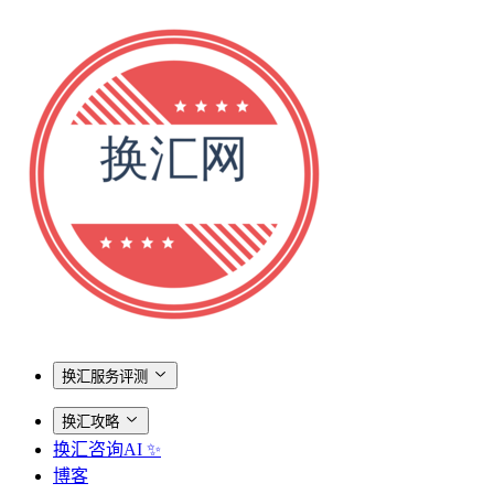
换汇服务评测
换汇攻略
换汇咨询AI ✨
博客