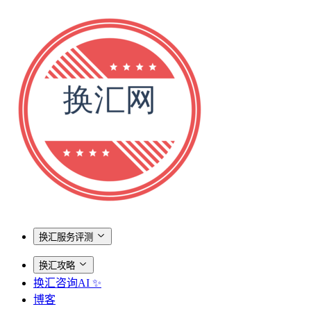
换汇服务评测
换汇攻略
换汇咨询AI ✨
博客