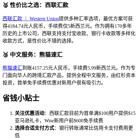
🥈 性价比之选：西联汇款
西联汇款 ｜ Western Union
提供多种汇率选项，最优方案可获
得4184.74元人民币，手续费仅5新西兰元。作为拥有170多年
历史的上市公司，西联支持支付宝收款、银行卡收款等多样化
收款方式，是性价比不错的选择。
🥉 中文服务：熊猫速汇
熊猫速汇
到账4157.25元人民币，手续费5.99新西兰元。作为专
门面向华人的跨境汇款产品，提供全程中文服务，由红杉资本
投资，首单免手续费优惠对新用户很有吸引力。
省钱小贴士
关注优惠活动
：西联汇款目前为首单满$100用户提供$15
亚马逊礼卡，Wise新用户前$600免手续费
选择合适支付方式
：银行转账通常比信用卡支付费用更
低