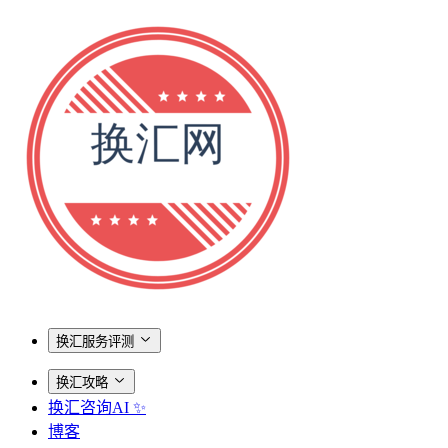
换汇服务评测
换汇攻略
换汇咨询AI ✨
博客