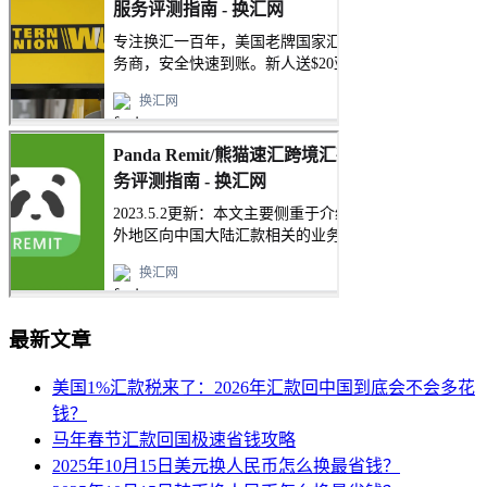
最新文章
美国1%汇款税来了：2026年汇款回中国到底会不会多花
钱？
马年春节汇款回国极速省钱攻略
2025年10月15日美元换人民币怎么换最省钱？