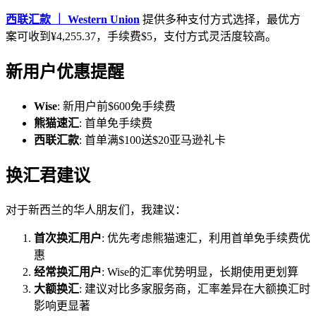
西联汇款 ｜ Western Union
提供多种支付方式选择，最优方
案可收到¥4,255.37，手续费$5，支付方式灵活度较高。
新用户优惠提醒
Wise
: 新用户前$600免手续费
熊猫速汇
: 首单免手续费
西联汇款
: 首单满$100送$20亚马逊礼卡
换汇君建议
对于新西兰的华人朋友们，我建议：
首次换汇用户
: 优先考虑熊猫速汇，利用首单免手续费优
惠
经常换汇用户
: Wise的汇率优势明显，长期使用更划算
大额换汇
: 建议对比多家服务商，汇率差异在大额换汇时
影响更显著