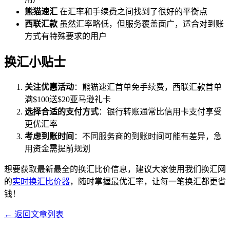
熊猫速汇
在汇率和手续费之间找到了很好的平衡点
西联汇款
虽然汇率略低，但服务覆盖面广，适合对到账
方式有特殊要求的用户
换汇小贴士
关注优惠活动
：熊猫速汇首单免手续费，西联汇款首单
满$100送$20亚马逊礼卡
选择合适的支付方式
：银行转账通常比信用卡支付享受
更优汇率
考虑到账时间
：不同服务商的到账时间可能有差异，急
用资金需提前规划
想要获取最新最全的换汇比价信息，建议大家使用我们换汇网
的
实时换汇比价器
，随时掌握最优汇率，让每一笔换汇都更省
钱！
← 返回文章列表