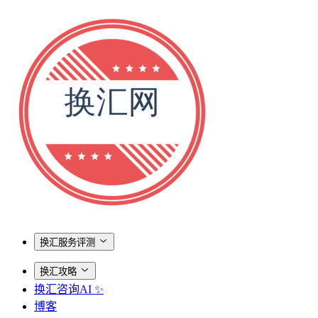
换汇服务评测
换汇攻略
换汇咨询AI ✨
博客