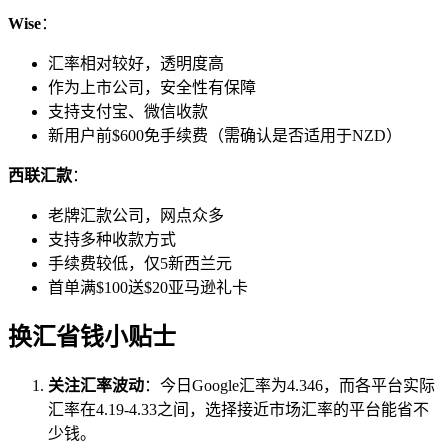
Wise
：
汇率相对较好，透明度高
作为上市公司，安全性有保障
支持支付宝、微信收款
新用户前$600免手续费（需确认是否适用于NZD）
西联汇款
：
老牌汇款公司，网点众多
支持多种收款方式
手续费较低，仅5新西兰元
首单满$100送$20亚马逊礼卡
换汇省钱小贴士
关注汇率波动
：今日Google汇率为4.346，而各平台实际
汇率在4.19-4.33之间，选择接近市场汇率的平台能省不
少钱。