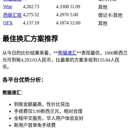
Wise
4,282.73
4.3308
11.09
其他
4,275.52
4.2970
5.00
西联汇款
借记卡/其他
OFX
4,137.19
4.1874
12.00
其他
最佳换汇方案推荐
从今日的比价结果来看，**
熊猫速汇
**表现最优，1000新西兰
元可到账4,293.03人民币，比最差的方案多收到155.84人民
币。
各平台优势分析：
熊猫速汇
：
到账金额最高，性价比突出
手续费仅5.99新西兰元，相对合理
全程中文服务，华人用户体验友好
新用户首单免手续费