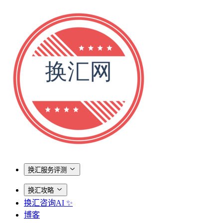
换汇服务评测
换汇攻略
换汇咨询AI ✨
博客