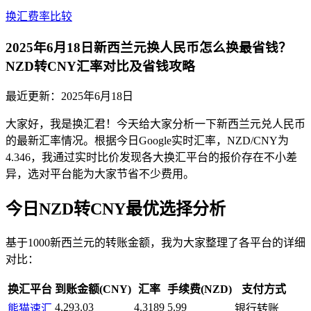
换汇费率比较
2025年6月18日新西兰元换人民币怎么换最省钱？
NZD转CNY汇率对比及省钱攻略
最近更新：
2025年6月18日
大家好，我是换汇君！今天给大家分析一下新西兰元兑人民币
的最新汇率情况。根据今日Google实时汇率，NZD/CNY为
4.346，我通过实时比价发现各大换汇平台的报价存在不小差
异，选对平台能为大家节省不少费用。
今日NZD转CNY最优选择分析
基于1000新西兰元的转账金额，我为大家整理了各平台的详细
对比：
换汇平台
到账金额(CNY)
汇率
手续费(NZD)
支付方式
4,293.03
4.3189
5.99
熊猫速汇
银行转账