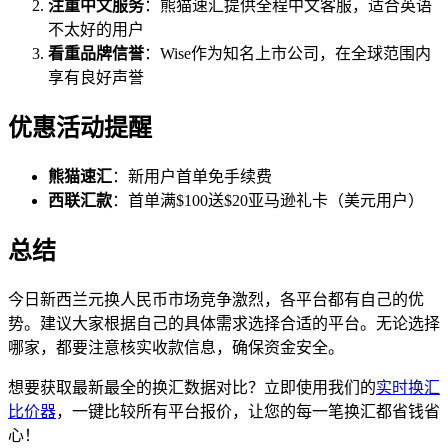
注重中文服务
：熊猫速汇提供全程中文客服，适合英语
不太好的用户
看重品牌信誉
：Wise作为知名上市公司，在全球范围内
享有良好声誉
优惠活动提醒
熊猫速汇
：新用户首单免手续费
西联汇款
：首单满$100送$20亚马逊礼卡（美元用户）
总结
今日新西兰元换人民币市场竞争激烈，各平台都有自己的优
势。建议大家根据自己的具体需求选择合适的平台。无论选择
哪家，都要注意核实收款信息，确保资金安全。
想要获取最新最全的换汇数据对比？立即使用我们的
实时换汇
比价器
，一键比较所有平台报价，让您的每一笔换汇都省钱省
心！