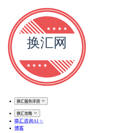
换汇服务评测
换汇攻略
换汇咨询AI ✨
博客