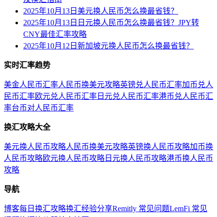
2025年10月13日美元换人民币怎么换最省钱？
2025年10月13日日元换人民币怎么换最省钱？JPY转
CNY最佳汇率攻略
2025年10月12日新加坡元换人民币怎么换最省钱？
实时汇率趋势
美金人民币汇率
人民币换美元攻略
英镑兑人民币汇率
加币兑人
民币汇率
欧元兑人民币汇率
日元兑人民币汇率
港币兑人民币汇
率
台币对人民币汇率
换汇攻略大全
美元换人民币攻略
人民币换美元攻略
英镑换人民币攻略
加币换
人民币攻略
欧元换人民币攻略
日元换人民币攻略
港币换人民币
攻略
导航
博客
每日换汇攻略
换汇经验分享
Remitly 常见问题
LemFi 常见