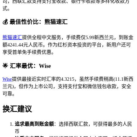
司，西联汇款支持支付宝收款、银行卡收款等多样化收款方
式。
💰 最佳性价比：熊猫速汇
熊猫速汇
提供全程中文服务，手续费仅5.99新西兰元，到账金
额4241.44元人民币。作为红杉资本投资的平台，新用户还可
享受首单免手续费优惠。
🌟 汇率最优：Wise
Wise
提供最接近实时汇率的4.3215，虽然手续费稍高(11.1新西
兰元)，但作为上市公司，支持支付宝和微信钱包收款，安全
可靠。
换汇建议
追求最高到账金额
：选择西联汇款，可获得最多的人民
币