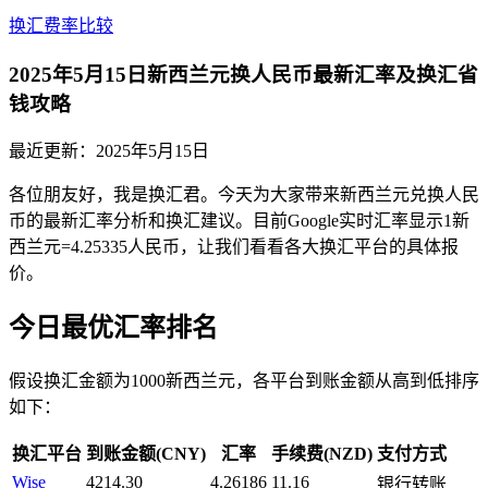
换汇费率比较
2025年5月15日新西兰元换人民币最新汇率及换汇省
钱攻略
最近更新：
2025年5月15日
各位朋友好，我是换汇君。今天为大家带来新西兰元兑换人民
币的最新汇率分析和换汇建议。目前Google实时汇率显示1新
西兰元=4.25335人民币，让我们看看各大换汇平台的具体报
价。
今日最优汇率排名
假设换汇金额为1000新西兰元，各平台到账金额从高到低排序
如下：
换汇平台
到账金额(CNY)
汇率
手续费(NZD)
支付方式
Wise
4214.30
4.26186
11.16
银行转账