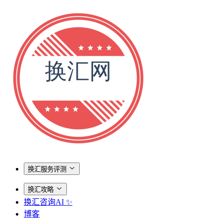
换汇服务评测
换汇攻略
换汇咨询AI ✨
博客