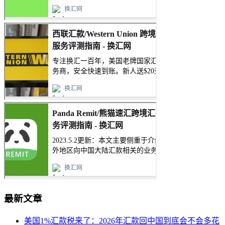
最新文章
美国1%汇款税来了：2026年汇款回中国到底会不会多花