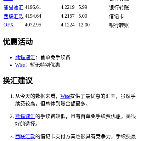
4196.61
4.2219
5.99
熊猫速汇
银行转账
4194.64
4.2157
5.00
西联汇款
借记卡
OFX
4072.95
4.1224
12.00
银行转账
优惠活动
熊猫速汇
：首单免手续费
Wise
：暂无特别优惠
换汇建议
从今天的数据来看，
Wise
提供了最优惠的汇率，虽然手
续费较高，但总体到账金额最多。
熊猫速汇
的手续费较低，且有首单免手续费优惠，是很
好的选择。
西联汇款
的借记卡支付方案也很具有竞争力，手续费最