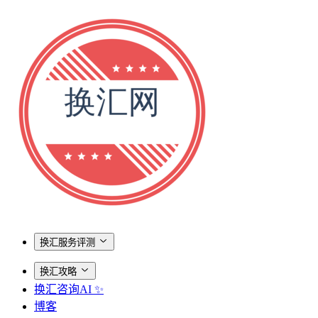
换汇服务评测
换汇攻略
换汇咨询AI ✨
博客