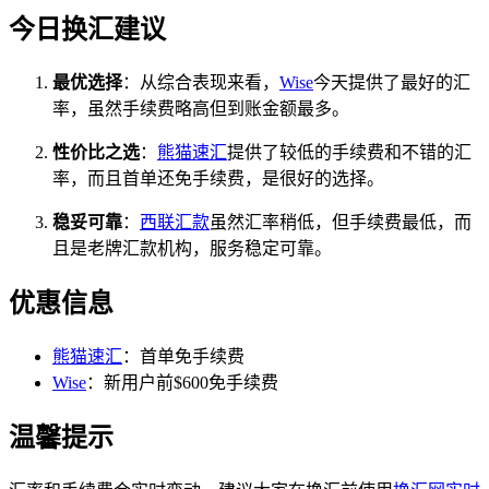
今日换汇建议
最优选择
：从综合表现来看，
Wise
今天提供了最好的汇
率，虽然手续费略高但到账金额最多。
性价比之选
：
熊猫速汇
提供了较低的手续费和不错的汇
率，而且首单还免手续费，是很好的选择。
稳妥可靠
：
西联汇款
虽然汇率稍低，但手续费最低，而
且是老牌汇款机构，服务稳定可靠。
优惠信息
熊猫速汇
：首单免手续费
Wise
：新用户前$600免手续费
温馨提示