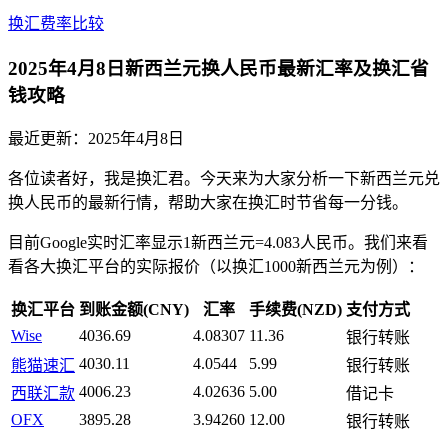
换汇费率比较
2025年4月8日新西兰元换人民币最新汇率及换汇省
钱攻略
最近更新：
2025年4月8日
各位读者好，我是换汇君。今天来为大家分析一下新西兰元兑
换人民币的最新行情，帮助大家在换汇时节省每一分钱。
目前Google实时汇率显示1新西兰元=4.083人民币。我们来看
看各大换汇平台的实际报价（以换汇1000新西兰元为例）：
换汇平台
到账金额(CNY)
汇率
手续费(NZD)
支付方式
Wise
4036.69
4.08307
11.36
银行转账
4030.11
4.0544
5.99
熊猫速汇
银行转账
4006.23
4.02636
5.00
西联汇款
借记卡
OFX
3895.28
3.94260
12.00
银行转账