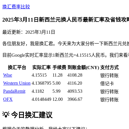
换汇费率比较
2025年3月11日新西兰元换人民币最新汇率及省钱攻
最近更新：
2025年3月11日
各位朋友好，我是换汇君。今天来为大家分析一下新西兰元兑
目前Google实时汇率显示1新西兰元=4.15515人民币。
换汇平台
实际汇率
手续费
到账金额(CNY)
支付方式
Wise
4.15515
11.28
4108.28
银行转账
Western Union
4.1368795
5.00
4116.20
借记卡
PandaRemit
4.1182
5.99
4093.53
银行转账
OFX
4.0148449
12.00
3966.67
银行转账
💡 今日换汇建议