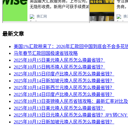
最新文章
美国1%汇款税来了：2026年汇款回中国到底会不会多花
马年春节汇款回国极速省钱攻略
2025年10月15日美元换人民币怎么换最省钱？
2025年10月15日韩币换人民币怎么换最省钱？
2025年10月15日印度卢比换人民币怎么换最省钱？
2025年10月14日新加坡元换人民币怎么换最省钱？
2025年10月14日新西兰元换人民币怎么换最省钱？
2025年10月14日印度卢比换人民币怎么换最省钱？
2025年10月13日英镑换人民币省钱攻略：最新汇率对比
2025年10月13日美元换人民币怎么换最省钱？
2025年10月13日日元换人民币怎么换最省钱？JPY转C
2025年10月12日新加坡元换人民币怎么换最省钱？