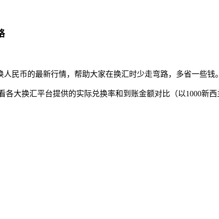
略
换人民币的最新行情，帮助大家在换汇时少走弯路，多省一些钱
我们来看看各大换汇平台提供的实际兑换率和到账金额对比（以1000新