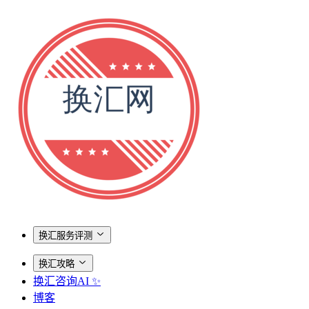
换汇服务评测
换汇攻略
换汇咨询AI ✨
博客