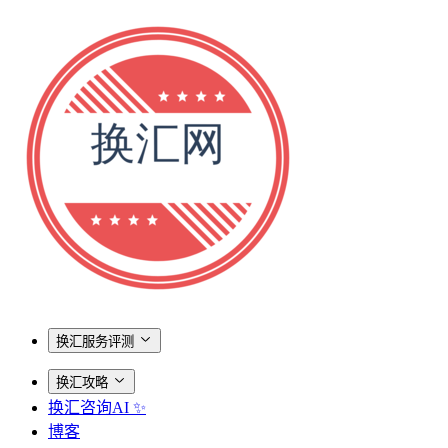
换汇服务评测
换汇攻略
换汇咨询AI ✨
博客