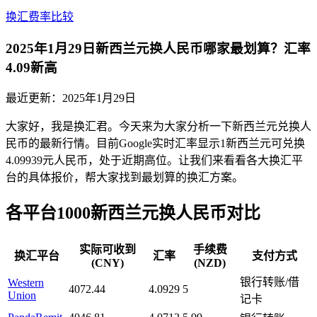
换汇费率比较
2025年1月29日新西兰元换人民币哪家最划算？汇率
4.09新高
最近更新：
2025年1月29日
大家好，我是换汇君。今天来为大家分析一下新西兰元兑换人
民币的最新行情。目前Google实时汇率显示1新西兰元可兑换
4.09939元人民币，处于近期高位。让我们来看看各大换汇平
台的具体报价，帮大家找到最划算的换汇方案。
各平台1000新西兰元换人民币对比
实际可收到
手续费
换汇平台
汇率
支付方式
(CNY)
(NZD)
银行转账/借
Western
4072.44
4.0929
5
Union
记卡