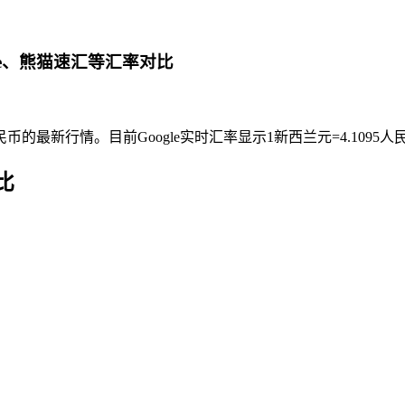
se、熊猫速汇等汇率对比
的最新行情。目前Google实时汇率显示1新西兰元=4.109
比