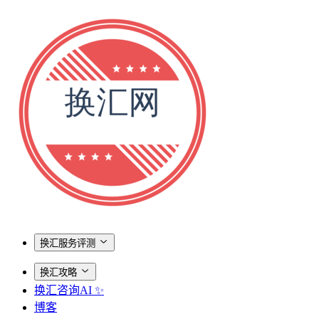
换汇服务评测
换汇攻略
换汇咨询AI ✨
博客