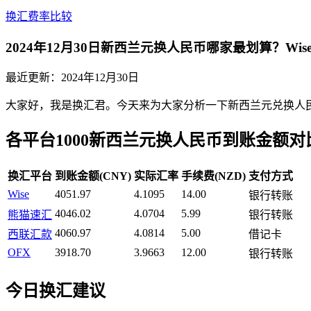
换汇费率比较
2024年12月30日新西兰元换人民币哪家最划算？Wi
最近更新：
2024年12月30日
大家好，我是换汇君。今天来为大家分析一下新西兰元兑换人民币
各平台1000新西兰元换人民币到账金额对
换汇平台
到账金额(CNY)
实际汇率
手续费(NZD)
支付方式
Wise
4051.97
4.1095
14.00
银行转账
4046.02
4.0704
5.99
熊猫速汇
银行转账
4060.97
4.0814
5.00
西联汇款
借记卡
OFX
3918.70
3.9663
12.00
银行转账
今日换汇建议