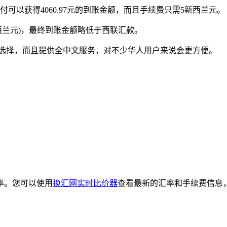
可以获得4060.97元的到账金额，而且手续费只需5新西兰元。
西兰元)，最终到账金额略低于西联汇款。
错的选择，而且提供全中文服务，对不少华人用户来说会更方便。
率。您可以使用
换汇网实时比价器
查看最新的汇率和手续费信息