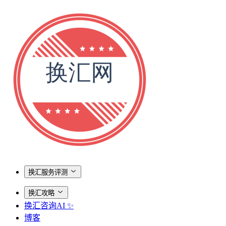
换汇服务评测
换汇攻略
换汇咨询AI ✨
博客