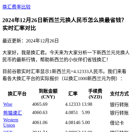
换汇费率比较
2024年12月26日新西兰元换人民币怎么换最省钱？
实时汇率对比
最近更新：
2024年12月26日
大家好，我是换汇君。今天来为大家分析一下新西兰元兑换人
民币的最新行情，帮助新西兰的小伙伴们省钱换汇！
目前谷歌实时汇率显示1新西兰元=4.12333人民币。我们来看
看各大换汇平台的实际报价（以换汇1000新西兰元为例）：
到账金额
手续费
换汇平台
汇率
支付方式
(CNY)
(NZD)
Wise
4065.69
4.12333
13.98
银行转账
4060.63
4.0851
5.99
熊猫速汇
银行转账
Western
4061.06
4.08146
5.00
借记卡
Union