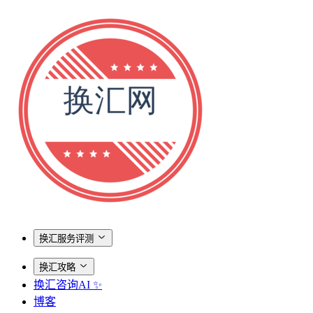
换汇服务评测
换汇攻略
换汇咨询AI ✨
博客