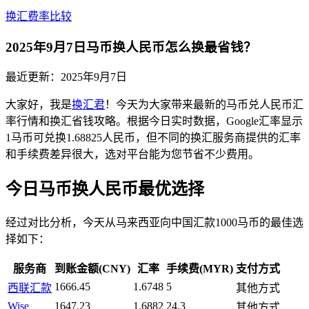
换汇费率比较
2025年9月7日马币换人民币怎么换最省钱？
最近更新：
2025年9月7日
大家好，我是
换汇君
！今天为大家带来最新的马币兑人民币汇
率行情和换汇省钱攻略。根据今日实时数据，Google汇率显示
1马币可兑换1.68825人民币，但不同的换汇服务商提供的汇率
和手续费差异很大，选对平台能为您节省不少费用。
今日马币换人民币最优选择
经过对比分析，今天从马来西亚向中国汇款1000马币的最佳选
择如下：
服务商
到账金额(CNY)
汇率
手续费(MYR)
支付方式
1666.45
1.6748
5
西联汇款
其他方式
Wise
1647.23
1.6882
24.3
其他方式