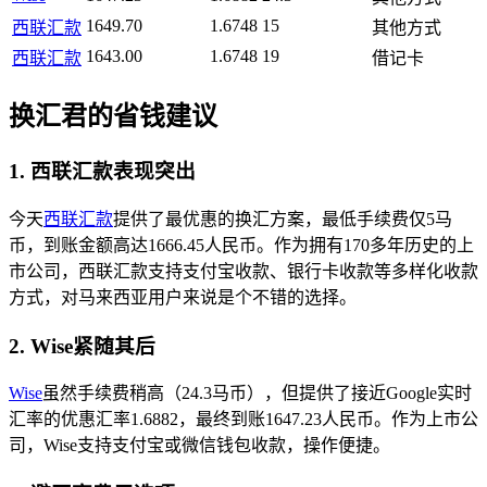
1649.70
1.6748
15
西联汇款
其他方式
1643.00
1.6748
19
西联汇款
借记卡
换汇君的省钱建议
1. 西联汇款表现突出
今天
西联汇款
提供了最优惠的换汇方案，最低手续费仅5马
币，到账金额高达1666.45人民币。作为拥有170多年历史的上
市公司，西联汇款支持支付宝收款、银行卡收款等多样化收款
方式，对马来西亚用户来说是个不错的选择。
2. Wise紧随其后
Wise
虽然手续费稍高（24.3马币），但提供了接近Google实时
汇率的优惠汇率1.6882，最终到账1647.23人民币。作为上市公
司，Wise支持支付宝或微信钱包收款，操作便捷。