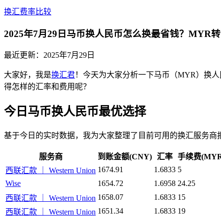
换汇费率比较
2025年7月29日马币换人民币怎么换最省钱？MYR
最近更新：
2025年7月29日
大家好，我是
换汇君
！今天为大家分析一下马币（MYR）换人民
得怎样的汇率和费用呢？
今日马币换人民币最优选择
基于今日的实时数据，我为大家整理了目前可用的换汇服务商
服务商
到账金额(CNY)
汇率
手续费(MYR
1674.91
1.6833
5
西联汇款 ｜ Western Union
Wise
1654.72
1.6958
24.25
1658.07
1.6833
15
西联汇款 ｜ Western Union
1651.34
1.6833
19
西联汇款 ｜ Western Union