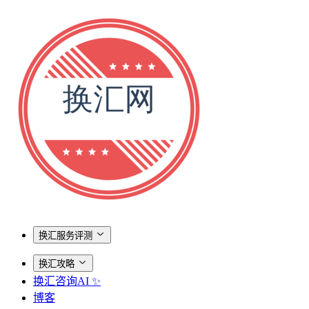
换汇服务评测
换汇攻略
换汇咨询AI ✨
博客