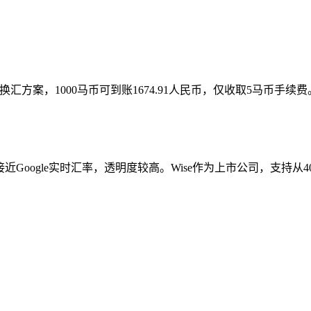
汇方案，1000马币可到账1674.91人民币，仅收取5马币手续
8最接近Google实时汇率，透明度较高。Wise作为上市公司，