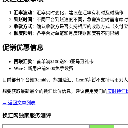
汇率波动
：汇率实时变化，建议在汇率有利时及时操作
到账时间
：不同平台到账速度不同，急需资金时需考虑时
收款方式
：确认收款方是否支持相应的收款方式（支付宝
额度限制
：各平台对单笔和月度转账额度有不同限制
促销优惠信息
西联汇款
：首单满$100送$20亚马逊礼卡
Wise
：新用户前$600免手续费
目前部分平台如Remitly、熊猫速汇、Lemfi等暂不支持马
想要获取最新最全的换汇比价信息，建议使用我们的
实时换汇
← 返回文章列表
换汇网独家服务测评