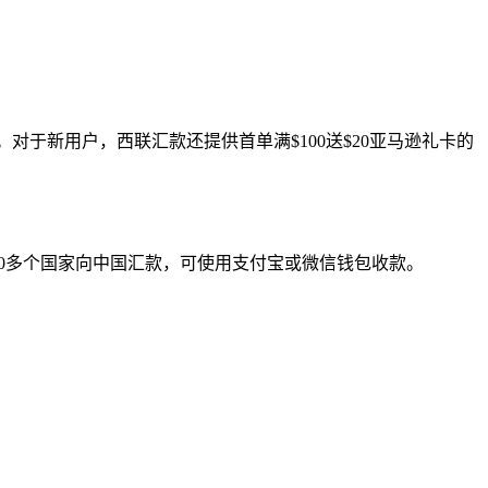
费。对于新用户，西联汇款还提供首单满$100送$20亚马逊礼卡的
支持从40多个国家向中国汇款，可使用支付宝或微信钱包收款。