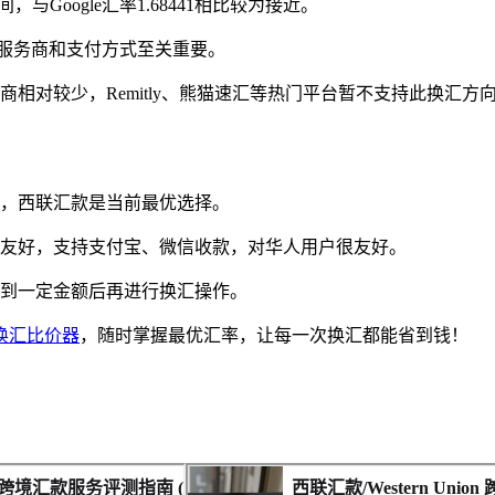
，与Google汇率1.68441相比较为接近。
适的服务商和支付方式至关重要。
相对较少，Remitly、熊猫速汇等热门平台暂不支持此换汇方
，西联汇款是当前最优选择。
界面友好，支持支付宝、微信收款，对华人用户很友好。
到一定金额后再进行换汇操作。
换汇比价器
，随时掌握最优汇率，让每一次换汇都能省到钱！