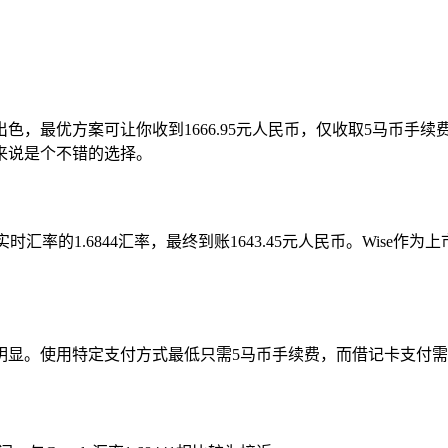
出色，最优方案可让你收到1666.95元人民币，仅收取5马币手
来说是个不错的选择。
le实时汇率的1.6844汇率，最终到账1643.45元人民币。Wi
显。使用特定支付方式最低只需5马币手续费，而借记卡支付需