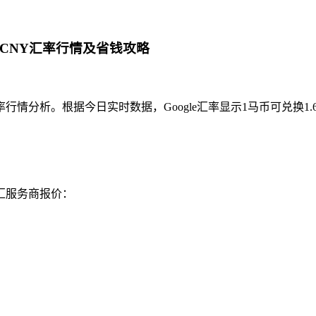
转CNY汇率行情及省钱攻略
情分析。根据今日实时数据，Google汇率显示1马币可兑换1.
汇服务商报价：