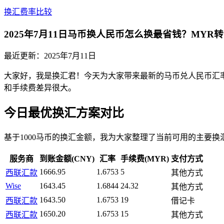
换汇费率比较
2025年7月11日马币换人民币怎么换最省钱？MYR
最近更新：
2025年7月11日
大家好，我是换汇君！今天为大家带来最新的马币兑人民币汇率行
和手续费差异很大。
今日最优换汇方案对比
基于1000马币的换汇金额，我为大家整理了当前可用的主要换
服务商
到账金额(CNY)
汇率
手续费(MYR)
支付方式
1666.95
1.6753
5
西联汇款
其他方式
Wise
1643.45
1.6844
24.32
其他方式
1643.50
1.6753
19
西联汇款
借记卡
1650.20
1.6753
15
西联汇款
其他方式