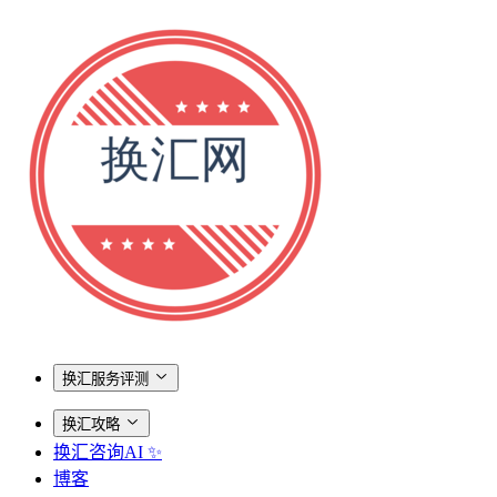
换汇服务评测
换汇攻略
换汇咨询AI ✨
博客