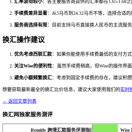
汇率波动较小
：各主要服务商提供的汇率都在1.65-1.68之间
手续费差异显著
：从5马币到24.32马币不等，选择合
服务商选择有限
：目前支持马币直接换人民币的主流服务商
换汇操作建议
优先考虑西联汇款
：如果你能使用手续费最低的支付方式
关注Wise的便利性
：虽然手续费稍高，但Wise的操作
避免小额频繁换汇
：考虑到固定手续费的存在，建议积攒
想要获取最新最全的换汇比价信息，建议大家使用我们的
实时
← 返回文章列表
换汇网独家服务测评