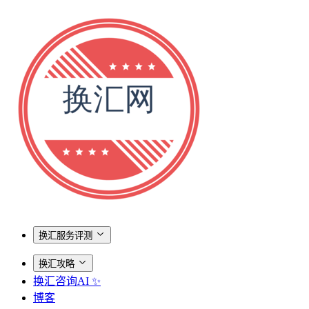
换汇服务评测
换汇攻略
换汇咨询AI ✨
博客