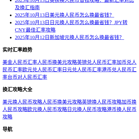
2025年10月13日英镑换人民币省钱攻略：最新汇率对比
及换汇指南
2025年10月13日美元换人民币怎么换最省钱？
2025年10月13日日元换人民币怎么换最省钱？JPY转
CNY最佳汇率攻略
2025年10月12日新加坡元换人民币怎么换最省钱？
实时汇率趋势
美金人民币汇率
人民币换美元攻略
英镑兑人民币汇率
加币兑人
民币汇率
欧元兑人民币汇率
日元兑人民币汇率
港币兑人民币汇
率
台币对人民币汇率
换汇攻略大全
美元换人民币攻略
人民币换美元攻略
英镑换人民币攻略
加币换
人民币攻略
欧元换人民币攻略
日元换人民币攻略
港币换人民币
攻略
导航