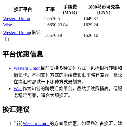
手续费
1000马币可兑换
换汇平台
汇率
(MYR)
(CNY)
Western Union
1.6576
5
1649.37
Wise
1.6690
23.84
1629.24
Western Union
(借记
1.6576
19
1626.16
卡)
平台优惠信息
Western Union
目前支持多种支付方式，包括银行转账和
借记卡。不同支付方式的手续费和汇率略有差异，建议
在换汇时都试一下哪种方式最划算。
Wise
作为知名的跨境汇款平台，虽然手续费稍高，但服
务稳定可靠，适合大额换汇。
换汇建议
当前
Western Union
的方案最优惠，如果您准备换汇，建