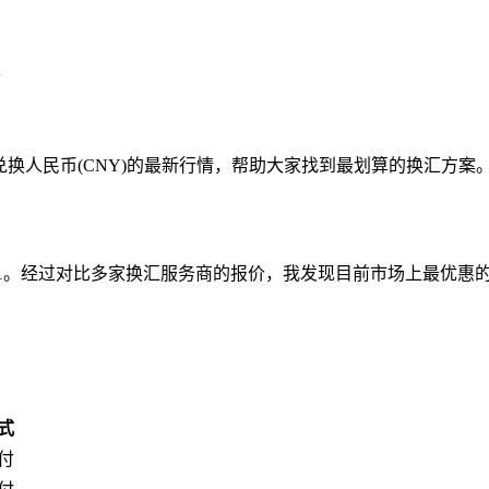
兑换人民币(CNY)的最新行情，帮助大家找到最划算的换汇方案
3621。经过对比多家换汇服务商的报价，我发现目前市场上最优惠
式
付