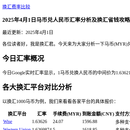
换汇费率比较
2025年4月1日马币兑人民币汇率分析及换汇省钱攻略
最近更新：
2025年4月1日
各位读者好，我是换汇君。今天来为大家分析一下马币(MYR)
今日汇率概况
今日Google实时汇率显示，1马币兑换人民币的中间价为1.6
各大换汇平台对比分析
以换汇1000马币为例，我们来看看各家平台的具体报价：
换汇平台
汇率
手续费(MYR)
到账金额(CNY)
支付方
Wise
1.63626
24.07
1596.88
多种支
Western Union
1.6269874
5
1618.85