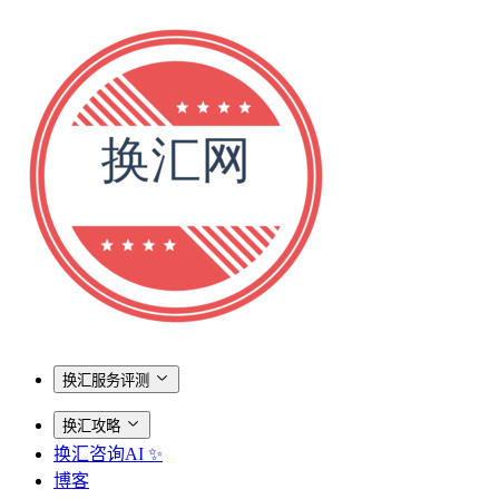
换汇服务评测
换汇攻略
换汇咨询AI ✨
博客