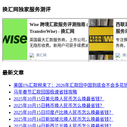
换汇网独家服务测评
最新文章
美国1%汇款税来了：2026年汇款回中国到底会不会多花
马年春节汇款回国极速省钱攻略
2025年10月15日美元换人民币怎么换最省钱？
2025年10月15日韩币换人民币怎么换最省钱？
2025年10月15日印度卢比换人民币怎么换最省钱？
2025年10月14日新加坡元换人民币怎么换最省钱？
2025年10月14日新西兰元换人民币怎么换最省钱？