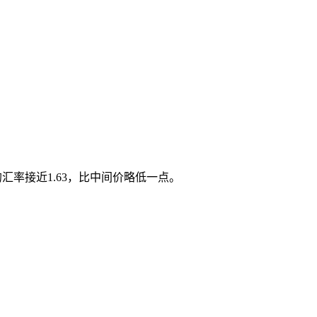
。
的汇率接近1.63，比中间价略低一点。