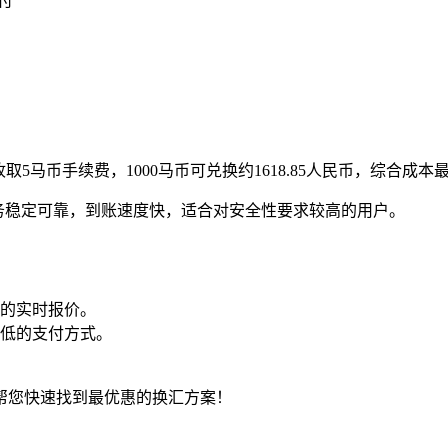
付
5马币手续费，1000马币可兑换约1618.85人民币，综合成本
服务稳定可靠，到账速度快，适合对安全性要求较高的用户。
的实时报价。
低的支付方式。
帮您快速找到最优惠的换汇方案！