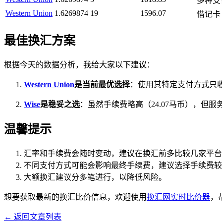
多种支
Western Union
1.6269874
19
1596.07
借记卡
最佳换汇方案
根据今天的数据分析，我给大家以下建议：
Western Union
是当前最优选择
：使用其特定支付方式只收取
Wise
是稳妥之选
：虽然手续费略高（24.07马币），但
温馨提示
汇率和手续费会随时变动，建议在换汇前多比较几家平台
不同支付方式可能会影响最终手续费，建议选择手续费较
大额换汇建议分多笔进行，以降低风险。
想要获取最新的换汇比价信息，欢迎使用
换汇网实时比价器
，
← 返回文章列表