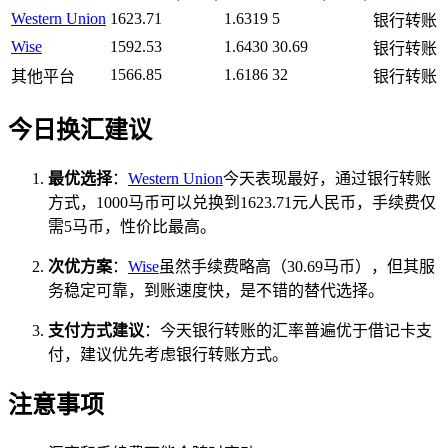
Western Union
1623.71
1.6319
5
银行转账
Wise
1592.53
1.6430
30.69
银行转账
1566.85
1.6186
32
其他平台
银行转账
今日换汇建议
最优选择
：
Western Union
今天表现最好，通过银行转账
方式，1000马币可以兑换到1623.71元人民币，手续费仅
需5马币，性价比最高。
次优方案
：
Wise
虽然手续费略高（30.69马币），但其服
务稳定可靠，到账速度快，是不错的替代选择。
支付方式建议
：今天银行转账的汇率普遍优于借记卡支
付，建议优先考虑银行转账方式。
注意事项