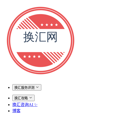
换汇服务评测
换汇攻略
换汇咨询AI ✨
博客