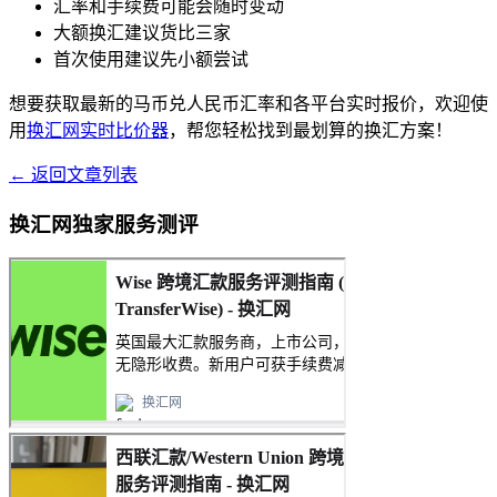
汇率和手续费可能会随时变动
大额换汇建议货比三家
首次使用建议先小额尝试
想要获取最新的马币兑人民币汇率和各平台实时报价，欢迎使
用
换汇网实时比价器
，帮您轻松找到最划算的换汇方案！
← 返回文章列表
换汇网独家服务测评