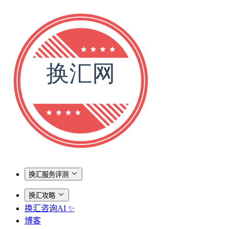
换汇服务评测
换汇攻略
换汇咨询AI ✨
博客