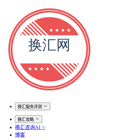
换汇服务评测
换汇攻略
换汇咨询AI ✨
博客