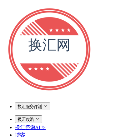
换汇服务评测
换汇攻略
换汇咨询AI ✨
博客