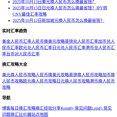
2025年10月13日美元换人民币怎么换最省钱？
2025年10月13日日元换人民币怎么换最省钱？JPY转
CNY最佳汇率攻略
2025年10月12日新加坡元换人民币怎么换最省钱？
实时汇率趋势
美金人民币汇率
人民币换美元攻略
英镑兑人民币汇率
加币兑人
民币汇率
欧元兑人民币汇率
日元兑人民币汇率
港币兑人民币汇
率
台币对人民币汇率
换汇攻略大全
美元换人民币攻略
人民币换美元攻略
英镑换人民币攻略
加币换
人民币攻略
欧元换人民币攻略
日元换人民币攻略
港币换人民币
攻略
导航
博客
每日换汇攻略
换汇经验分享
Remitly 常见问题
LemFi 常见
问题
换汇比价器
站点地图