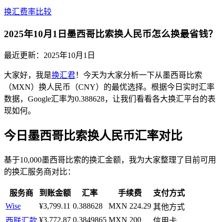
换汇费率比较
2025年10月1日墨西哥比索换人民币怎么换最省钱？
最近更新：
2025年10月1日
大家好，我是
换汇君
！今天为大家分析一下从墨西哥比索
（MXN）换人民币（CNY）的最优选择。根据今日实时汇率
数据，Google汇率为0.388628，让我们看看各大换汇平台的表
现如何。
今日墨西哥比索换人民币汇率对比
基于10,000墨西哥比索的换汇金额，我为大家整理了目前可用
的换汇服务商对比：
服务商
到账金额
汇率
手续费
支付方式
Wise
¥3,799.11
0.388628
MXN 224.29
其他方式
¥3,772.87
0.3849865
MXN 200
西联汇款
信用卡