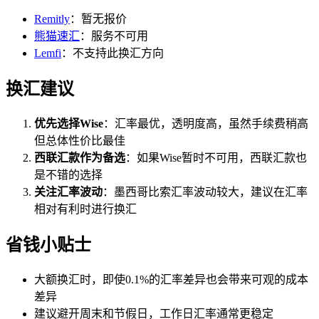
Remitly
：暂无报价
熊猫速汇
：服务不可用
Lemfi
：不支持此换汇方向
换汇建议
优先选择Wise
：汇率最优，透明度高，虽然手续费稍高
但总体性价比最佳
西联汇款作为备选
：如果Wise暂时不可用，西联汇款也
是不错的选择
关注汇率波动
：墨西哥比索汇率波动较大，建议在汇率
相对有利时进行换汇
省钱小贴士
大额换汇时，即使0.1%的汇率差异也会带来可观的成本
差异
建议避开周末和节假日，工作日汇率通常更稳定