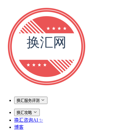
换汇服务评测
换汇攻略
换汇咨询AI ✨
博客