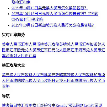
及换汇指南
2025年10月13日美元换人民币怎么换最省钱？
2025年10月13日日元换人民币怎么换最省钱？JPY转
CNY最佳汇率攻略
2025年10月12日新加坡元换人民币怎么换最省钱？
实时汇率趋势
美金人民币汇率
人民币换美元攻略
英镑兑人民币汇率
加币兑人
民币汇率
欧元兑人民币汇率
日元兑人民币汇率
港币兑人民币汇
率
台币对人民币汇率
换汇攻略大全
美元换人民币攻略
人民币换美元攻略
英镑换人民币攻略
加币换
人民币攻略
欧元换人民币攻略
日元换人民币攻略
港币换人民币
攻略
导航
博客
每日换汇攻略
换汇经验分享
Remitly 常见问题
LemFi 常见