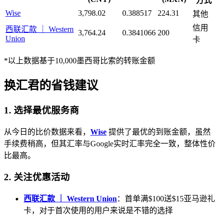
方式
Wise
3,798.02
0.388517
224.31
其他
信用
西联汇款 ｜ Western
3,764.24
0.3841066
200
Union
卡
*以上数据基于10,000墨西哥比索的转账金额
换汇君的省钱建议
1. 选择最优服务商
从今日的比价数据来看，
Wise
提供了最优的到账金额，虽然
手续费稍高，但其汇率与Google实时汇率完全一致，整体性价
比最高。
2. 关注优惠活动
西联汇款 ｜ Western Union
：首单满$100送$15亚马逊礼
卡，对于首次使用的用户来说是不错的选择