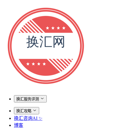
换汇服务评测
换汇攻略
换汇咨询AI ✨
博客