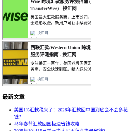
最新文章
美国1%汇款税来了：2026年汇款回中国到底会不会多花
钱？
马年春节汇款回国极速省钱攻略
2025年10月15日美元换人民币怎么换最省钱？