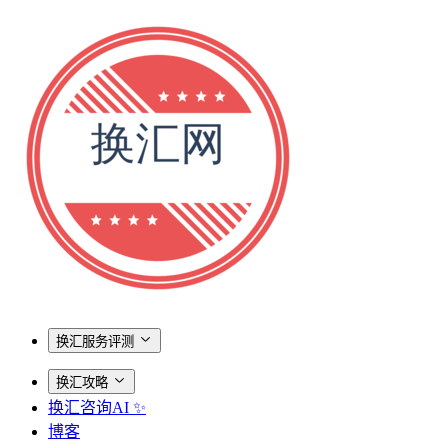
换汇服务评测
换汇攻略
换汇咨询AI ✨
博客