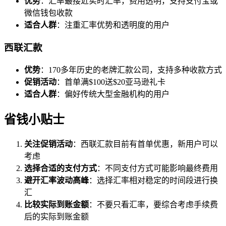
优势
：汇率最接近实时汇率，费用透明，支持支付宝或
微信钱包收款
适合人群
：注重汇率优势和透明度的用户
西联汇款
优势
：170多年历史的老牌汇款公司，支持多种收款方式
促销活动
：首单满$100送$20亚马逊礼卡
适合人群
：偏好传统大型金融机构的用户
省钱小贴士
关注促销活动
：西联汇款目前有首单优惠，新用户可以
考虑
选择合适的支付方式
：不同支付方式可能影响最终费用
避开汇率波动高峰
：选择汇率相对稳定的时间段进行换
汇
比较实际到账金额
：不要只看汇率，要综合考虑手续费
后的实际到账金额