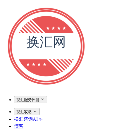
换汇服务评测
换汇攻略
换汇咨询AI ✨
博客