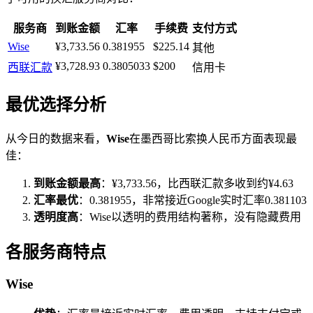
服务商
到账金额
汇率
手续费
支付方式
Wise
¥3,733.56
0.381955
$225.14
其他
¥3,728.93
0.3805033
$200
西联汇款
信用卡
最优选择分析
从今日的数据来看，
Wise
在墨西哥比索换人民币方面表现最
佳：
到账金额最高
：¥3,733.56，比西联汇款多收到约¥4.63
汇率最优
：0.381955，非常接近Google实时汇率0.381103
透明度高
：Wise以透明的费用结构著称，没有隐藏费用
各服务商特点
Wise