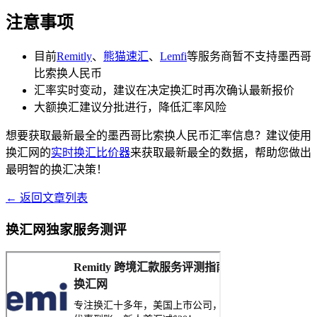
注意事项
目前
Remitly
、
熊猫速汇
、
Lemfi
等服务商暂不支持墨西哥
比索换人民币
汇率实时变动，建议在决定换汇时再次确认最新报价
大额换汇建议分批进行，降低汇率风险
想要获取最新最全的墨西哥比索换人民币汇率信息？建议使用
换汇网的
实时换汇比价器
来获取最新最全的数据，帮助您做出
最明智的换汇决策！
← 返回文章列表
换汇网独家服务测评