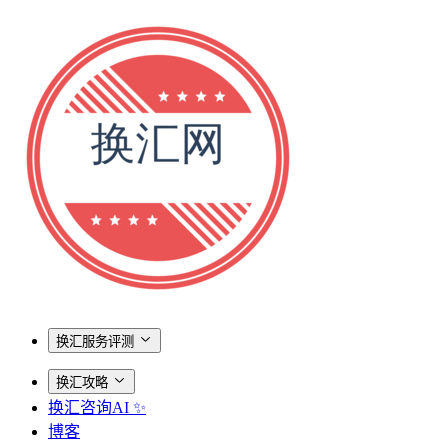
换汇服务评测
换汇攻略
换汇咨询AI ✨
博客