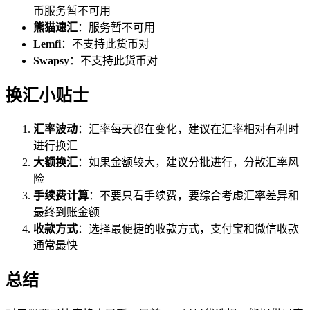
币服务暂不可用
熊猫速汇
：服务暂不可用
Lemfi
：不支持此货币对
Swapsy
：不支持此货币对
换汇小贴士
汇率波动
：汇率每天都在变化，建议在汇率相对有利时
进行换汇
大额换汇
：如果金额较大，建议分批进行，分散汇率风
险
手续费计算
：不要只看手续费，要综合考虑汇率差异和
最终到账金额
收款方式
：选择最便捷的收款方式，支付宝和微信收款
通常最快
总结