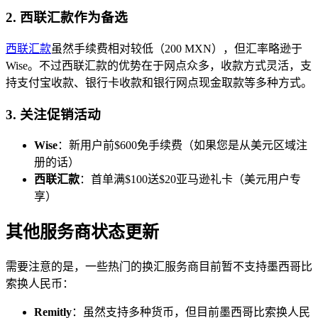
2.
西联汇款作为备选
西联汇款
虽然手续费相对较低（200 MXN），但汇率略逊于
Wise。不过西联汇款的优势在于网点众多，收款方式灵活，支
持支付宝收款、银行卡收款和银行网点现金取款等多种方式。
3.
关注促销活动
Wise
：新用户前$600免手续费（如果您是从美元区域注
册的话）
西联汇款
：首单满$100送$20亚马逊礼卡（美元用户专
享）
其他服务商状态更新
需要注意的是，一些热门的换汇服务商目前暂不支持墨西哥比
索换人民币：
Remitly
：虽然支持多种货币，但目前墨西哥比索换人民