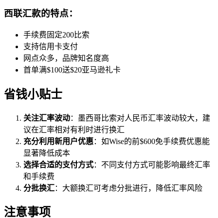
西联汇款的特点：
手续费固定200比索
支持信用卡支付
网点众多，品牌知名度高
首单满$100送$20亚马逊礼卡
省钱小贴士
关注汇率波动
：墨西哥比索对人民币汇率波动较大，建
议在汇率相对有利时进行换汇
充分利用新用户优惠
：如Wise的前$600免手续费优惠能
显著降低成本
选择合适的支付方式
：不同支付方式可能影响最终汇率
和手续费
分批换汇
：大额换汇可考虑分批进行，降低汇率风险
注意事项