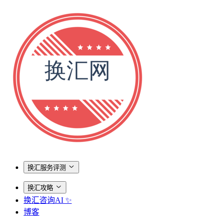
换汇服务评测
换汇攻略
换汇咨询AI ✨
博客