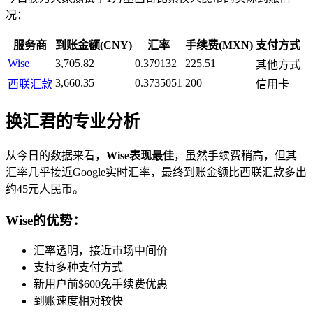
况：
服务商
到账金额(CNY)
汇率
手续费(MXN)
支付方式
Wise
3,705.82
0.379132
225.51
其他方式
3,660.35
0.3735051
200
西联汇款
信用卡
换汇君的专业分析
从今日的数据来看，
Wise表现最佳
，虽然手续费稍高，但其
汇率几乎接近Google实时汇率，最终到账金额比西联汇款多出
约45元人民币。
Wise的优势：
汇率透明，接近市场中间价
支持多种支付方式
新用户前$600免手续费优惠
到账速度相对较快