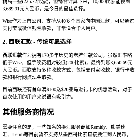
稍高一些(225.72比索)，但综合计算下来，10,000比索能换到
3,689.91元人民币，是今日的最佳选择。
Wise作为上市公司，支持从40多个国家向中国汇款，可以通过
支付宝或微信钱包收款，非常适合华人用户。
2. 西联汇款 - 传统可靠选择
西联汇款
作为拥有170多年历史的老牌汇款公司，虽然汇率略
低于Wise，但手续费相对较低(200比索)，最终到账3,650.69元
人民币。西联支持多种收款方式，包括支付宝收款、银行卡收
款和银行网点现金取款。
目前西联还有首单满$100送$20亚马逊礼卡的优惠活动，对于
首次使用的用户来说很有吸引力。
其他服务商情况
需要注意的是，一些知名的换汇服务商如Remitly、熊猫速
汇、Lemfi等目前暂不支持从墨西哥比索直接换汇到人民币，