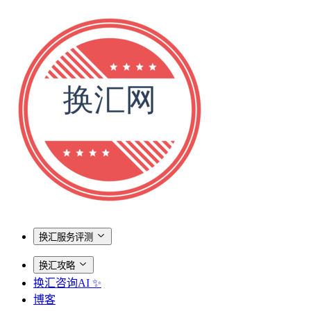
换汇服务评测
换汇攻略
换汇咨询AI ✨
博客