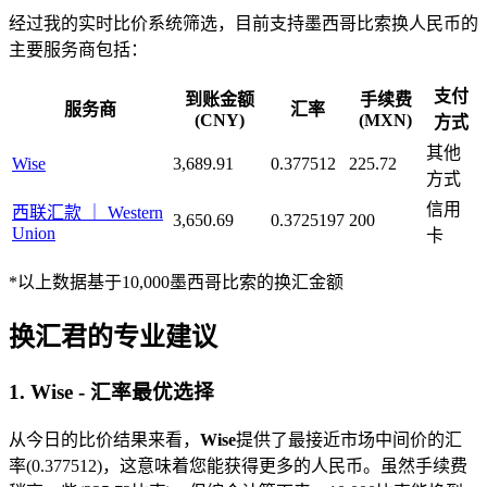
经过我的实时比价系统筛选，目前支持墨西哥比索换人民币的
主要服务商包括：
支付
到账金额
手续费
服务商
汇率
(CNY)
(MXN)
方式
其他
Wise
3,689.91
0.377512
225.72
方式
信用
西联汇款 ｜ Western
3,650.69
0.3725197
200
Union
卡
*以上数据基于10,000墨西哥比索的换汇金额
换汇君的专业建议
1. Wise - 汇率最优选择
从今日的比价结果来看，
Wise
提供了最接近市场中间价的汇
率(0.377512)，这意味着您能获得更多的人民币。虽然手续费