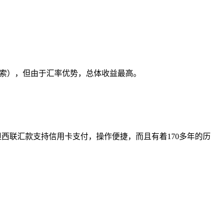
.13比索），但由于汇率优势，总体收益最高。
se，但西联汇款支持信用卡支付，操作便捷，而且有着170多年的历