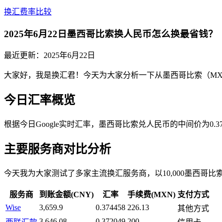
换汇费率比较
2025年6月22日墨西哥比索换人民币怎么换最省钱？
最近更新：
2025年6月22日
大家好，我是换汇君！今天为大家分析一下从墨西哥比索（MX
今日汇率概览
根据今日Google实时汇率，墨西哥比索兑人民币的中间价为0
主要服务商对比分析
今天我为大家测试了多家主流换汇服务商，以10,000墨西哥
服务商
到账金额(CNY)
汇率
手续费(MXN)
支付方式
Wise
3,659.9
0.374458
226.13
其他方式
3,646.08
0.372049
200