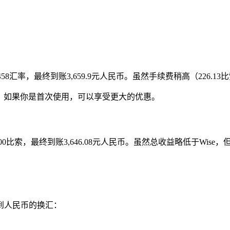
4458汇率，最终到账3,659.9元人民币。虽然手续费稍高（226
行中，如果你是首次使用，可以享受更大的优惠。
200比索，最终到账3,646.08元人民币。虽然总收益略低于Wi
到人民币的换汇：