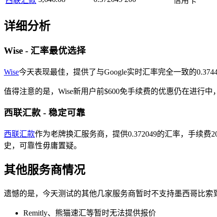
西联汇款
信用卡
详细分析
Wise - 汇率最优选择
Wise
今天表现最佳，提供了与Google实时汇率完全一致的0.37
值得注意的是，Wise新用户前$600免手续费的优惠仍在进
西联汇款 - 稳定可靠
西联汇款
作为老牌换汇服务商，提供0.372049的汇率，手续费
史，可靠性毋庸置疑。
其他服务商情况
遗憾的是，今天测试的其他几家服务商暂时不支持墨西哥比索
Remitly、熊猫速汇等暂时无法提供报价