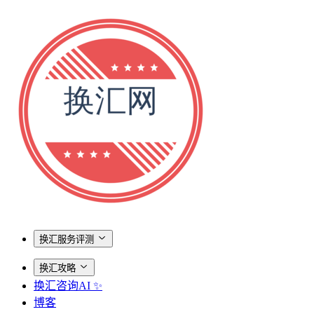
换汇服务评测
换汇攻略
换汇咨询AI ✨
博客