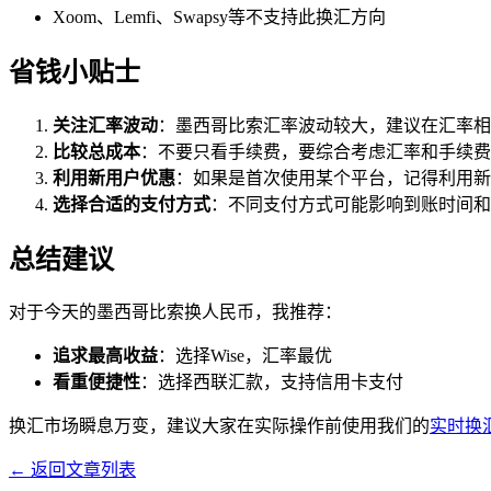
Xoom、Lemfi、Swapsy等不支持此换汇方向
省钱小贴士
关注汇率波动
：墨西哥比索汇率波动较大，建议在汇率相
比较总成本
：不要只看手续费，要综合考虑汇率和手续费
利用新用户优惠
：如果是首次使用某个平台，记得利用新
选择合适的支付方式
：不同支付方式可能影响到账时间和
总结建议
对于今天的墨西哥比索换人民币，我推荐：
追求最高收益
：选择Wise，汇率最优
看重便捷性
：选择西联汇款，支持信用卡支付
换汇市场瞬息万变，建议大家在实际操作前使用我们的
实时换
← 返回文章列表