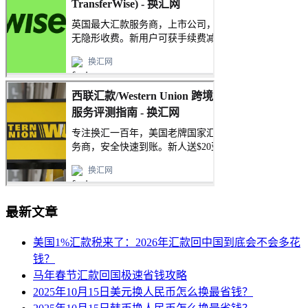
最新文章
美国1%汇款税来了：2026年汇款回中国到底会不会多花
钱？
马年春节汇款回国极速省钱攻略
2025年10月15日美元换人民币怎么换最省钱？