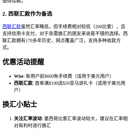
值得信赖。
2. 西联汇款作为备选
西联汇款
虽然汇率略低，但手续费相对较低（200比索），且
支持信用卡支付，对于急需换汇的朋友来说是不错的选择。西
联汇款拥有170多年历史，网点覆盖广泛，支持多种收款方
式。
优惠活动提醒
Wise
: 新用户前$600免手续费（适用于美元用户）
西联汇款
: 首单满$100送$20亚马逊礼卡（适用于美元用
户）
换汇小贴士
关注汇率波动
: 墨西哥比索汇率波动较大，建议在汇率相
对有利时进行换汇