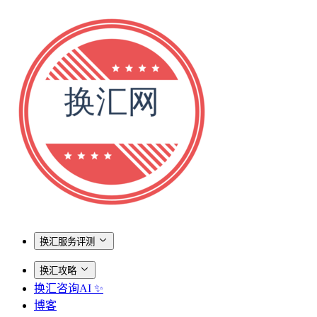
换汇服务评测
换汇攻略
换汇咨询AI ✨
博客