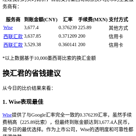
务商有：
服务商
到账金额(CNY)
汇率
手续费(MXN)
支付方式
Wise
3,677.4
0.376239
225.89
其他方式
3,637.85
0.371209
200
西联汇款
信用卡
3,529.38
0.360141
200
西联汇款
信用卡
*以上数据基于10,000墨西哥比索的换汇金额
换汇君的省钱建议
从今日的比价结果来看：
1. Wise表现最佳
Wise
提供了与Google汇率完全一致的0.376239汇率，虽然手续
费稍高（225.89比索），但最终到账金额达到3,677.4人民币，
是今日的最优选择。作为上市公司，Wise的透明度和可靠性都