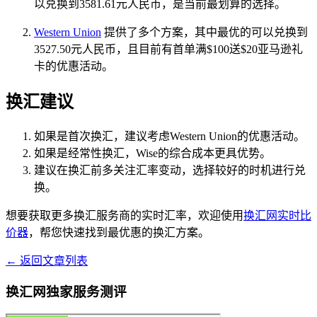
以兑换到3581.61元人民币，是当前最划算的选择。
Western Union
提供了多个方案，其中最优的可以兑换到
3527.50元人民币，且目前有首单满$100送$20亚马逊礼
卡的优惠活动。
换汇建议
如果是首次换汇，建议考虑Western Union的优惠活动。
如果是经常性换汇，Wise的综合成本更具优势。
建议在换汇前多关注汇率变动，选择较好的时机进行兑
换。
想要获取更多换汇服务商的实时汇率，欢迎使用
换汇网实时比
价器
，帮您快速找到最优惠的换汇方案。
← 返回文章列表
换汇网独家服务测评