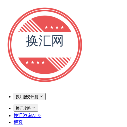
换汇服务评测
换汇攻略
换汇咨询AI ✨
博客