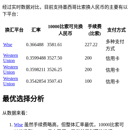
经过实时数据对比，目前支持墨西哥比索换人民币的主要有以
下平台：
10000比索可兑换
手续费
换汇平台
汇率
支付方式
人民币
(比索)
多种支付
Wise
0.366488
3581.61
227.22
方式
Western
0.3599488
3527.50
200
信用卡
Union
Western
0.3598211
3526.25
200
信用卡
Union
Western
0.3542854
3507.43
100
信用卡
Union
最优选择分析
从数据来看：
Wise
虽然手续费略高，但整体汇率最优，10000比索可