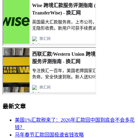
最新文章
美国1%汇款税来了：2026年汇款回中国到底会不会多花
钱？
马年春节汇款回国极速省钱攻略