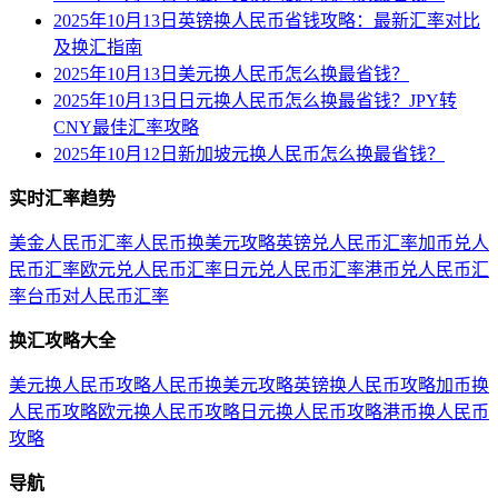
2025年10月13日英镑换人民币省钱攻略：最新汇率对比
及换汇指南
2025年10月13日美元换人民币怎么换最省钱？
2025年10月13日日元换人民币怎么换最省钱？JPY转
CNY最佳汇率攻略
2025年10月12日新加坡元换人民币怎么换最省钱？
实时汇率趋势
美金人民币汇率
人民币换美元攻略
英镑兑人民币汇率
加币兑人
民币汇率
欧元兑人民币汇率
日元兑人民币汇率
港币兑人民币汇
率
台币对人民币汇率
换汇攻略大全
美元换人民币攻略
人民币换美元攻略
英镑换人民币攻略
加币换
人民币攻略
欧元换人民币攻略
日元换人民币攻略
港币换人民币
攻略
导航