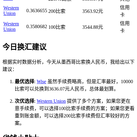
信用
Western
0.3636655
200比索
3563.92元
Union
卡
信用
Western
0.3580682
100比索
3544.88元
Union
卡
今日换汇建议
根据实时数据分析，今天从墨西哥比索换人民币，我给出以下
建议：
最优选择
:
Wise
虽然手续费略高，但是汇率最好，10000
比索可以兑换到3636.07元人民币，总体最划算。
次优选择
:
Western Union
提供了多个方案，如果您更在
意手续费，可以选择100比索手续费的方案；如果您更看
重到账金额，可以选择200比索手续费但汇率较好的方
案。