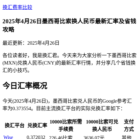
换汇费率比较
2025年4月26日墨西哥比索换人民币最新汇率及省钱
攻略
最近更新：
2025年4月26日
各位读者好，我是换汇君。今天来为大家分析一下墨西哥比索
(MXN)兑换人民币(CNY)的最新汇率行情，并分享几个省钱换
汇的小技巧。
今日汇率概况
今天(2025年4月26日)，墨西哥比索兑人民币的Google参考汇
率为0.373554。目前主流换汇平台的实际兑换汇率如下：
10000比索所需
10000比索可兑
支付
换汇平台
兑换汇率
手续费
换人民币
方式
Wise
0.372032
226.46比索
3636.07元
其他