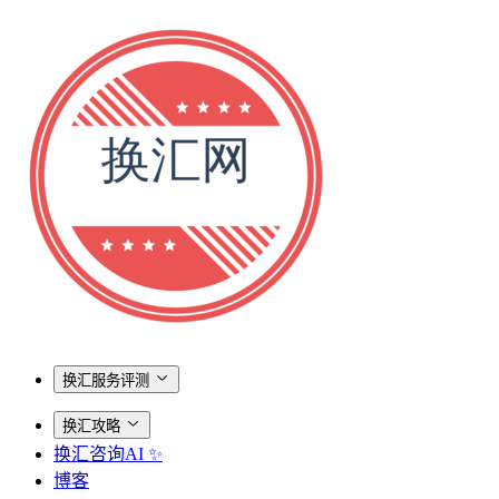
换汇服务评测
换汇攻略
换汇咨询AI ✨
博客