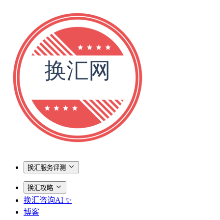
换汇服务评测
换汇攻略
换汇咨询AI ✨
博客