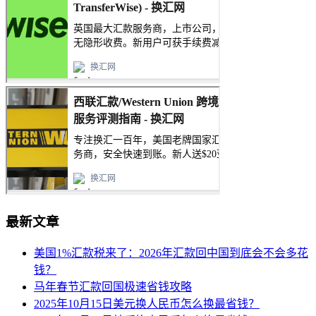
最新文章
美国1%汇款税来了：2026年汇款回中国到底会不会多花
钱？
马年春节汇款回国极速省钱攻略
2025年10月15日美元换人民币怎么换最省钱？