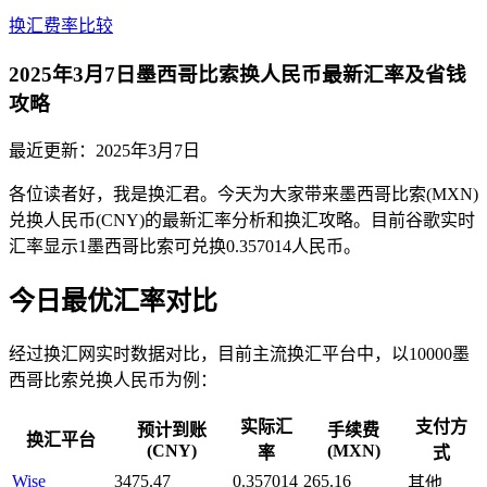
换汇费率比较
2025年3月7日墨西哥比索换人民币最新汇率及省钱
攻略
最近更新：
2025年3月7日
各位读者好，我是换汇君。今天为大家带来墨西哥比索(MXN)
兑换人民币(CNY)的最新汇率分析和换汇攻略。目前谷歌实时
汇率显示1墨西哥比索可兑换0.357014人民币。
今日最优汇率对比
经过换汇网实时数据对比，目前主流换汇平台中，以10000墨
西哥比索兑换人民币为例：
实际汇
支付方
预计到账
手续费
换汇平台
(CNY)
(MXN)
率
式
Wise
3475.47
0.357014
265.16
其他