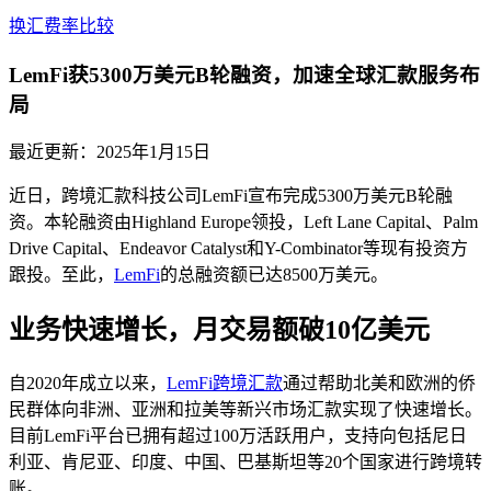
换汇费率比较
LemFi获5300万美元B轮融资，加速全球汇款服务布
局
最近更新：
2025年1月15日
近日，跨境汇款科技公司LemFi宣布完成5300万美元B轮融
资。本轮融资由Highland Europe领投，Left Lane Capital、Palm
Drive Capital、Endeavor Catalyst和Y-Combinator等现有投资方
跟投。至此，
LemFi
的总融资额已达8500万美元。
业务快速增长，月交易额破10亿美元
自2020年成立以来，
LemFi跨境汇款
通过帮助北美和欧洲的侨
民群体向非洲、亚洲和拉美等新兴市场汇款实现了快速增长。
目前LemFi平台已拥有超过100万活跃用户，支持向包括尼日
利亚、肯尼亚、印度、中国、巴基斯坦等20个国家进行跨境转
账。