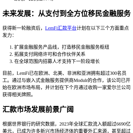
未来发展：从支付到全方位移民金融服务
获得新一轮融资后，
LemFi汇款平台
计划在以下三个方面重点
发力：
扩展金融服务产品线，打造移民金融服务枢纽
拓展支付网络许可和合作伙伴关系
在全球范围内招募人才支持下一阶段增长
目前，LemFi已在欧洲、北美、非洲和亚洲拥有超过300名员
工。通过与嵌入式金融服务提供商Modulr的合作，该公司已开
始在欧洲市场布局，并计划在下个月通过收购一家爱尔兰公司
获得相关牌照。
汇款市场发展前景广阔
根据世界银行的研究数据，2023年全球汇款流入额超过6690亿
美元，已成为许多新兴市场经济体的重要外汇来源，甚至超过