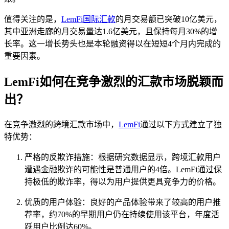
值得关注的是，
LemFi国际汇款
的月交易额已突破10亿美元，
其中亚洲走廊的月交易量达1.6亿美元，且保持每月30%的增
长率。这一增长势头也是本轮融资得以在短短4个月内完成的
重要因素。
LemFi如何在竞争激烈的汇款市场脱颖而
出？
在竞争激烈的跨境汇款市场中，
LemFi
通过以下方式建立了独
特优势：
严格的反欺诈措施：根据研究数据显示，跨境汇款用户
遭遇金融欺诈的可能性是普通用户的4倍。LemFi通过保
持极低的欺诈率，得以为用户提供更具竞争力的价格。
优质的用户体验：良好的产品体验带来了较高的用户推
荐率，约70%的早期用户仍在持续使用该平台，年度活
跃用户比例达60%。