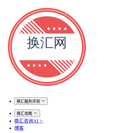
换汇服务评测
换汇攻略
换汇咨询AI ✨
博客