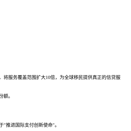
Fi合作，将服务覆盖范围扩大10倍，为全球移民提供真正的信贷服
场份额。
用于"推进国际支付创新使命"。