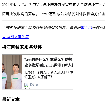
2024年4月，LemFi与Visa跨境解决方案宣布扩大全球跨境
随着此次收购的完成，LemFi有望成为为移民群体提供全方
了解更多跨境汇款和移民金融服务信息，请访问
换汇网
获取最
← 返回文章列表
换汇网独家服务测评
最新文章