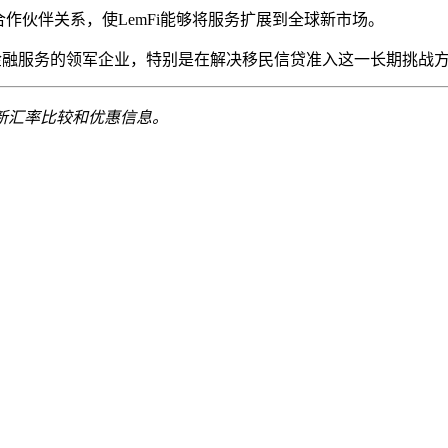
支付合作伙伴关系，使LemFi能够将服务扩展到全球新市场。
位金融服务的领军企业，特别是在解决移民信贷准入这一长期挑战
新汇率比较和优惠信息。