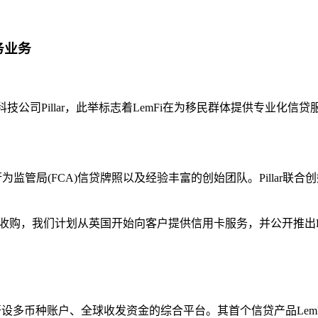
务业务
科技公司Pillar，此举标志着LemFi在为移民群体提供专业化信
局(FCA)信贷牌照以及经验丰富的创始团队。Pillar联合创始人Ashut
"通过此次收购，我们计划从英国开始向客户提供信用卡服务，并公开推出L
多币种账户、全球收发资金的综合平台。其首个信贷产品LemFi 