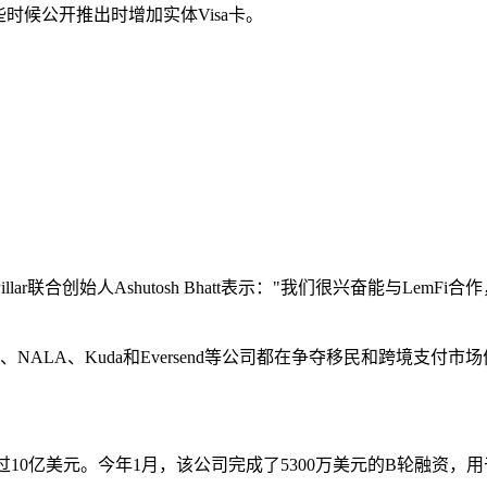
年晚些时候公开推出时增加实体Visa卡。
r联合创始人Ashutosh Bhatt表示："我们很兴奋能与Lem
、NALA、Kuda和Eversend等公司都在争夺移民和跨境支付市
过10亿美元。今年1月，该公司完成了5300万美元的B轮融资，