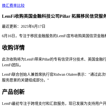
换汇费率比较
LemFi收购英国金融科技公司Pillar 拓展移民信贷服
最近更新：
2025年6月17日
6月16日，专注于移民金融服务的LemFi宣布收购英国信贷金融
收购详情
此次收购将为LemFi带来Pillar的专有信贷评分技术、英国金融行为监管
LemFi团队。
LemFi联合创始人兼首席执行官Ridwan Olalere表示：
服务愿景的关键组成部分。"
产品创新
LemFi最初专注于跨境支付和汇款服务，现已发展为支持用户开设