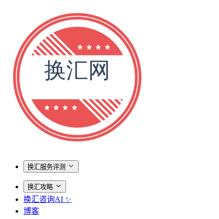
换汇服务评测
换汇攻略
换汇咨询AI ✨
博客