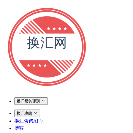
换汇服务评测
换汇攻略
换汇咨询AI ✨
博客