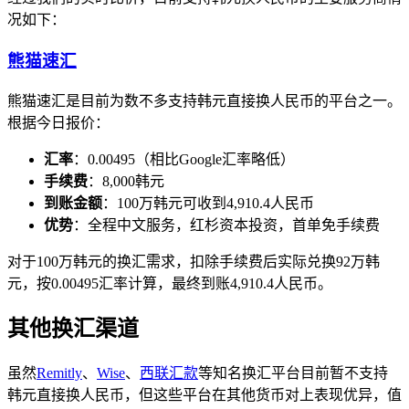
况如下：
熊猫速汇
熊猫速汇是目前为数不多支持韩元直接换人民币的平台之一。
根据今日报价：
汇率
：0.00495（相比Google汇率略低）
手续费
：8,000韩元
到账金额
：100万韩元可收到4,910.4人民币
优势
：全程中文服务，红杉资本投资，首单免手续费
对于100万韩元的换汇需求，扣除手续费后实际兑换92万韩
元，按0.00495汇率计算，最终到账4,910.4人民币。
其他换汇渠道
虽然
Remitly
、
Wise
、
西联汇款
等知名换汇平台目前暂不支持
韩元直接换人民币，但这些平台在其他货币对上表现优异，值