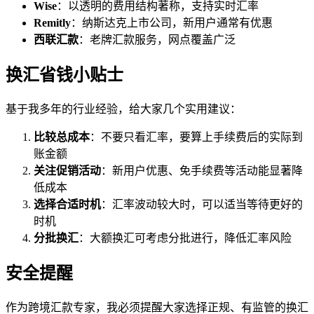
Wise
：以透明的费用结构著称，支持实时汇率
Remitly
：纳斯达克上市公司，新用户通常有优惠
西联汇款
：老牌汇款服务，网点覆盖广泛
换汇省钱小贴士
基于我多年的行业经验，给大家几个实用建议：
比较总成本
：不要只看汇率，要算上手续费后的实际到
账金额
关注促销活动
：新用户优惠、免手续费等活动能显著降
低成本
选择合适时机
：汇率波动较大时，可以适当等待更好的
时机
分批换汇
：大额换汇可考虑分批进行，降低汇率风险
安全提醒
作为跨境汇款专家，我必须提醒大家选择正规、有监管的换汇