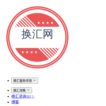
换汇服务评测
换汇攻略
换汇咨询AI ✨
博客