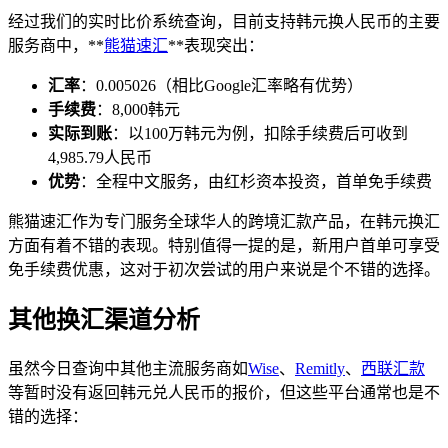
经过我们的实时比价系统查询，目前支持韩元换人民币的主要
服务商中，**
熊猫速汇
**表现突出：
汇率
：0.005026（相比Google汇率略有优势）
手续费
：8,000韩元
实际到账
：以100万韩元为例，扣除手续费后可收到
4,985.79人民币
优势
：全程中文服务，由红杉资本投资，首单免手续费
熊猫速汇作为专门服务全球华人的跨境汇款产品，在韩元换汇
方面有着不错的表现。特别值得一提的是，新用户首单可享受
免手续费优惠，这对于初次尝试的用户来说是个不错的选择。
其他换汇渠道分析
虽然今日查询中其他主流服务商如
Wise
、
Remitly
、
西联汇款
等暂时没有返回韩元兑人民币的报价，但这些平台通常也是不
错的选择：